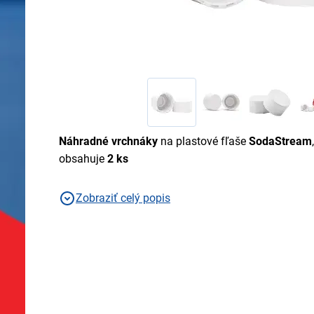
Náhradné vrchnáky
na plastové fľaše
SodaStream
obsahuje
2 ks
Zobraziť celý popis