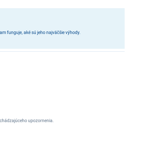
m funguje, aké sú jeho najväčšie výhody.
redchádzajúceho upozornenia.