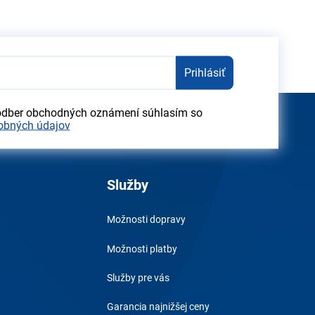
Prihlásiť
odber obchodných oznámení súhlasím so
obných údajov
Služby
Možnosti dopravy
Možnosti platby
Služby pre vás
Garancia najnižšej ceny