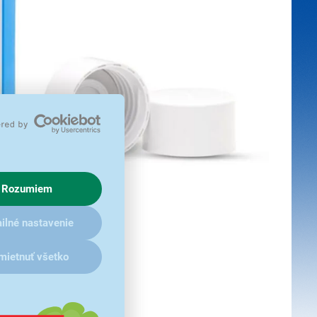
Rozumiem
ilné nastavenie
mietnuť všetko