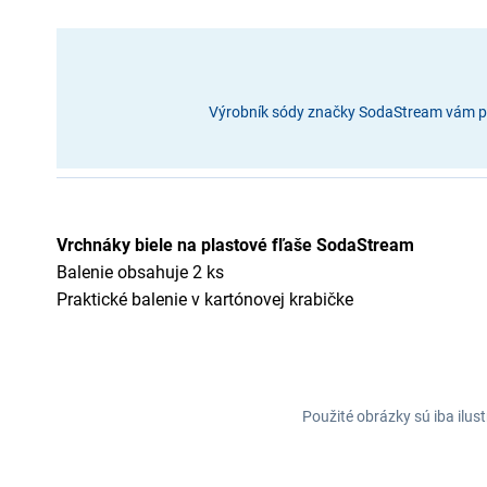
Výrobník sódy značky SodaStream vám pri
Vrchnáky biele na plastové fľaše SodaStream
Balenie obsahuje 2 ks
Praktické balenie v kartónovej krabičke
Použité obrázky sú iba ilus