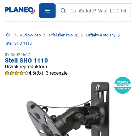
Audio-Video
Príslušenstvo CE
Držiaky a stojany
Stell SHO 1110
ID: 35029667
Stell SHO 1110
Držiak reproduktoru
4,5
(3x)
3 recenzie