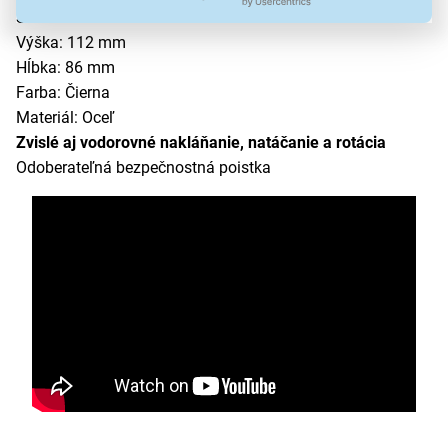
Šírka: 112 mm
Výška: 112 mm
Hĺbka: 86 mm
Farba: Čierna
Materiál: Oceľ
Zvislé aj vodorovné nakláňanie, natáčanie a rotácia
Odoberateľná bezpečnostná poistka