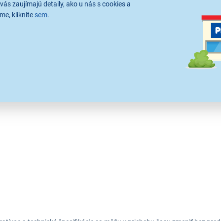
vás zaujímajú detaily, ako u nás s cookies a
me, kliknite
sem
.