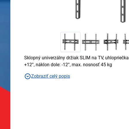
Sklopný univerzálny držiak SLIM na TV, uhlopriečka 
+12°, náklon dole: -12°, max. nosnosť 45 kg
Zobraziť celý popis