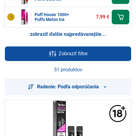
Puff House 1000+
7,99 €
3
Puffs Melon Ice
zobraziť ďalšie najpredávanejšie...
Zobraziť filtre
51 produktov
Radenie: Podľa odporúčania