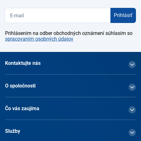
Prihlásiť
Prihlásením na odber obchodných oznámení súhlasím so
spracovaním osobných údajov
Kontaktujte nás
O spoločnosti
Čo vás zaujíma
Služby