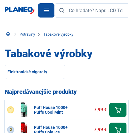
Potraviny
Tabakové výrobky
Tabakové výrobky
Elektronické cigarety
Najpredávanejšie produkty
Puff House 1000+
7,99 €
1
Puffs Cool Mint
Puff House 1000+
7,99 €
2
Puffs Cola Ice