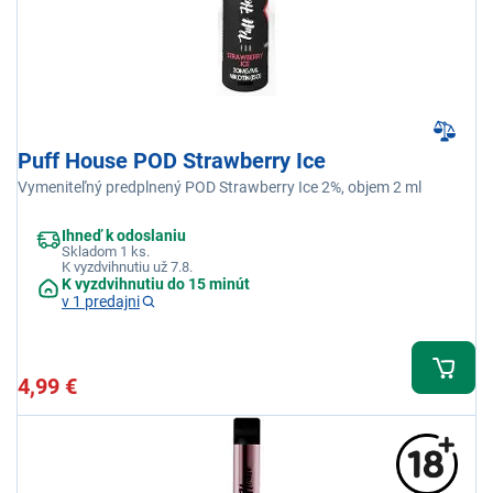
Puff House POD Strawberry Ice
Vymeniteľný predplnený POD Strawberry Ice 2%, objem 2 ml
Ihneď k odoslaniu
Skladom 1 ks.
K vyzdvihnutiu už 7.8.
K vyzdvihnutiu do 15 minút
v 1 predajni
4,99 €