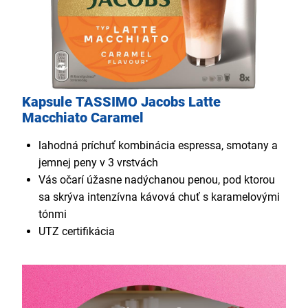
Kapsule TASSIMO Jacobs Latte
Macchiato Caramel
lahodná príchuť kombinácia espressa, smotany a
jemnej peny v 3 vrstvách
Vás očarí úžasne nadýchanou penou, pod ktorou
sa skrýva intenzívna kávová chuť s karamelovými
tónmi
UTZ certifikácia