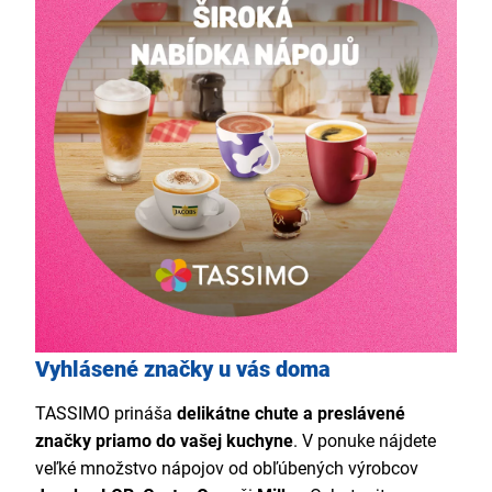
Vyhlásené značky u vás doma
TASSIMO prináša
delikátne chute a preslávené
značky priamo do vašej kuchyne
. V ponuke nájdete
veľké množstvo nápojov od obľúbených výrobcov