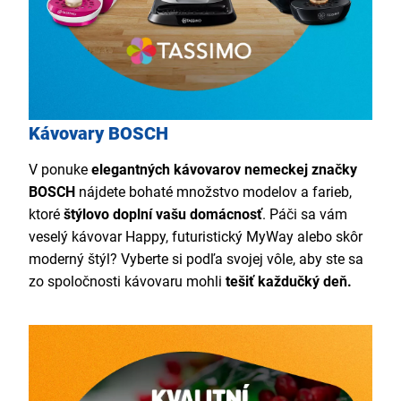
Kávovary BOSCH
V ponuke
elegantných kávovarov nemeckej značky
BOSCH
nájdete bohaté množstvo modelov a farieb,
ktoré
štýlovo doplní vašu domácnosť
. Páči sa vám
veselý kávovar Happy, futuristický MyWay alebo skôr
moderný štýl? Vyberte si podľa svojej vôle, aby ste sa
zo spoločnosti kávovaru mohli
tešiť každučký deň.