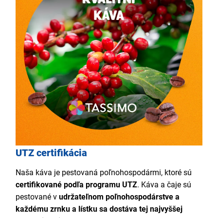
UTZ certifikácia
Naša káva je pestovaná poľnohospodármi, ktoré sú
certifikované podľa programu UTZ
. Káva a čaje sú
pestované v
udržateľnom poľnohospodárstve a
každému zrnku a lístku sa dostáva tej najvyššej