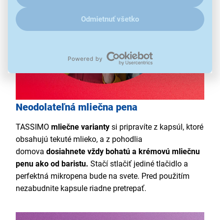
Odmietnuť všetko
Neodolateľná mliečna pena
TASSIMO
mliečne varianty
si pripravíte z kapsúl, ktoré
obsahujú tekuté mlieko, a z pohodlia
domova
dosiahnete vždy bohatú a krémovú mliečnu
penu ako od baristu.
Stačí stlačiť jediné tlačidlo a
perfektná mikropena bude na svete. Pred použitím
nezabudnite kapsule riadne pretrepať.