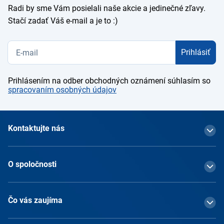
Radi by sme Vám posielali naše akcie a jedinečné zľavy.
Stačí zadať Váš e-mail a je to :)
Prihlásiť
Prihlásením na odber obchodných oznámení súhlasím so
spracovaním osobných údajov
Kontaktujte nás
O spoločnosti
Čo vás zaujíma