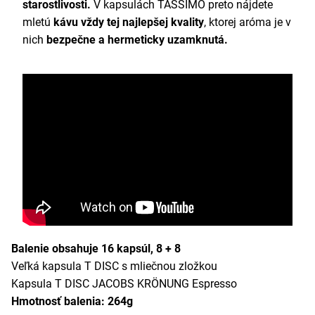
starostlivosti.
V kapsulách TASSIMO preto nájdete
mletú
kávu vždy tej najlepšej kvality
, ktorej aróma je v
nich
bezpečne a hermeticky uzamknutá.
Balenie obsahuje 16 kapsúl, 8 + 8
Veľká kapsula T DISC s mliečnou zložkou
Kapsula T DISC JACOBS KRÖNUNG Espresso
Hmotnosť balenia: 264g