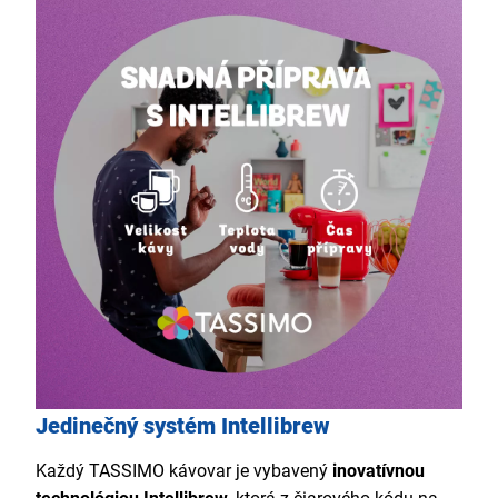
Jedinečný systém Intellibrew
Každý TASSIMO kávovar je vybavený
inovatívnou