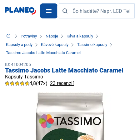
Potraviny
Nápoje
Káva a kapsuly
Kapsuly a pody
Kávové kapsuly
Tassimo kapsuly
Tassimo Jacobs Latte Macchiato Caramel
ID: 41004205
Tassimo Jacobs Latte Macchiato Caramel
Kapsuly Tassimo
4,8
(47x)
23 recenzií