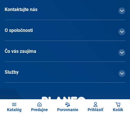
Kontaktujte nás
O spoločnosti
Čo vás zaujíma
Služby
Katalóg
Predajne
Porovnanie
Prihlásiť
Košík