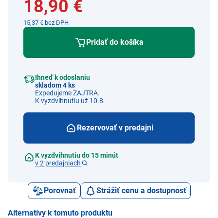
18,90 €
15,37 € bez DPH
Pridať do košíka
Ihneď k odoslaniu
skladom 4 ks
Expedujeme ZAJTRA.
K vyzdvihnutiu už 10.8.
Rezervovať v predajni
K vyzdvihnutiu do 15 minút
v 2 predajniach
Porovnať
Strážiť cenu a dostupnosť
Alternatívy k tomuto produktu