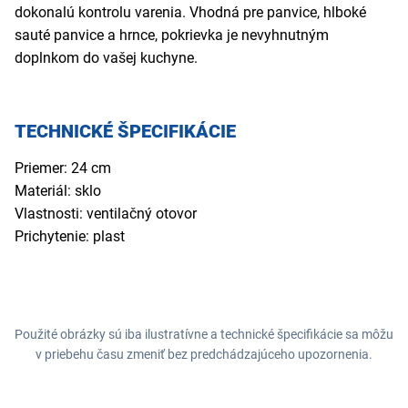
dokonalú kontrolu varenia. Vhodná pre panvice, hlboké
sauté panvice a hrnce, pokrievka je nevyhnutným
doplnkom do vašej kuchyne.
TECHNICKÉ ŠPECIFIKÁCIE
Priemer: 24 cm
Materiál: sklo
Vlastnosti: ventilačný otovor
Prichytenie: plast
Použité obrázky sú iba ilustratívne a technické špecifikácie sa môžu
v priebehu času zmeniť bez predchádzajúceho upozornenia.