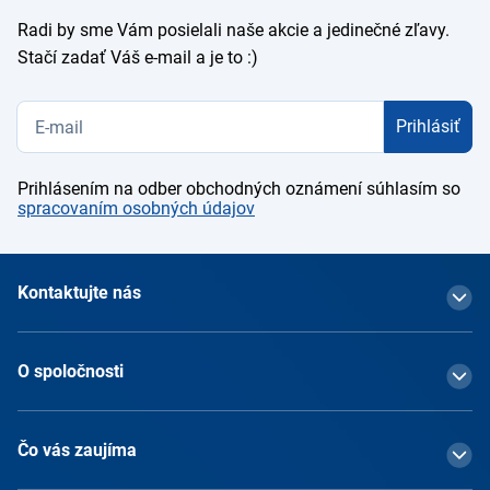
Radi by sme Vám posielali naše akcie a jedinečné zľavy.
Stačí zadať Váš e-mail a je to :)
Prihlásiť
Prihlásením na odber obchodných oznámení súhlasím so
spracovaním osobných údajov
Kontaktujte nás
O spoločnosti
Čo vás zaujíma