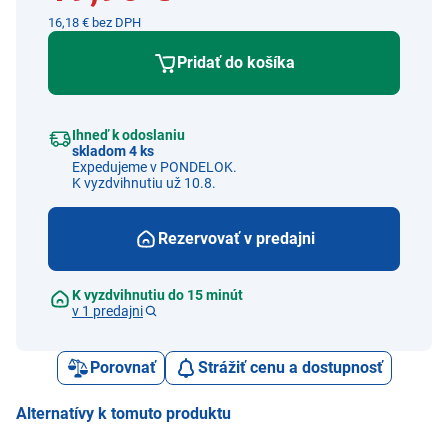
16,18 € bez DPH
Pridať do košíka
Ihneď k odoslaniu
skladom 4 ks
Expedujeme v PONDELOK.
K vyzdvihnutiu už 10.8.
Rezervovať v predajni
K vyzdvihnutiu do 15 minút
v 1 predajni
Porovnať
Strážiť cenu a dostupnosť
Alternatívy k tomuto produktu