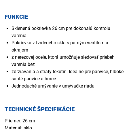
FUNKCIE
Sklenená pokrievka 26 cm pre dokonalú kontrolu
varenia.
Pokrievka z tvrdeného skla s parným ventilom a
okrajom
z nerezovej ocele, ktorá umožňuje sledovať priebeh
varenia bez
zdržiavania a straty tekutín. Ideálne pre panvice, hlboké
sauté panvice a hrnce.
Jednoduché umývanie v umývačke riadu.
TECHNICKÉ ŠPECIFIKÁCIE
Priemer: 26 cm
Materiál: sklo