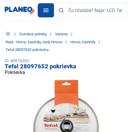
Domáce potreby
Varenie
Riad - Hrnce, kastróly, sady hrncov
Hrnce, kastróly
Tefal 28097652 pokrievka
ID: 40016202
Tefal 28097652 pokrievka
Pokrievka