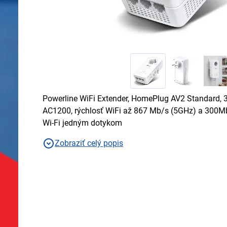
Powerline WiFi Extender, HomePlug AV2 Standard, 3 
AC1200, rýchlosť WiFi až 867 Mb/s (5GHz) a 300Mb
Wi-Fi jedným dotykom
Zobraziť celý popis