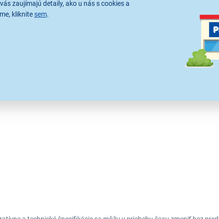
vás zaujímajú detaily, ako u nás s cookies a
me, kliknite
sem
.