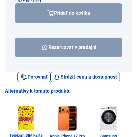
1,62 € bez DPH
Pridať do košíka
Rezervovať v predajni
Porovnať
Strážiť cenu a dostupnosť
Alternatívy k tomuto produktu
Telekom SIM karta
Apple iPhone 17 Pro
Samsung