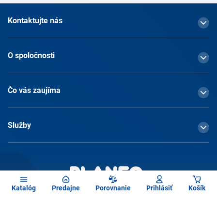
Kontaktujte nás
O spoločnosti
Čo vás zaujíma
Služby
Katalóg
Predajne
Porovnanie
Prihlásiť
Košík