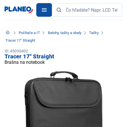
Počítače a IT
Batohy, tašky a obaly
Tašky
Tracer 17" Straight
ID: 45030402
Tracer 17" Straight
Brašna na notebook