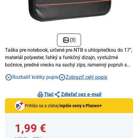
(3)
Taška pre notebook, určené pre NTB s uhlopriečkou do 17",
materiál polyester, ľahký a funkčný dizajn, vystužrné
bočnice, predné vrecko na suchý zips, ramenný popruh s
extra vreckami, čierna
Rozbaliť krátky popis
Zobraziť celý popis
Tlač
Zdieľať cez e-mail
Prihlás sa a získaj
lepšie ceny s Planeo+
1,99 €