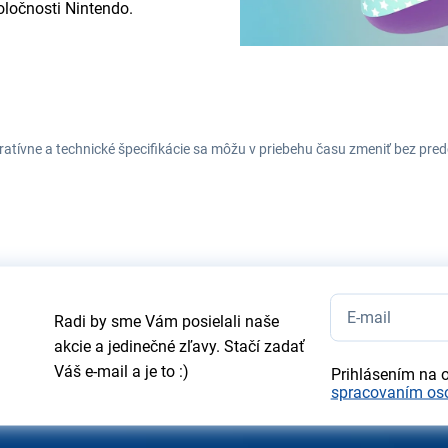
oločnosti Nintendo.
tratívne a technické špecifikácie sa môžu v priebehu času zmeniť bez p
Radi by sme Vám posielali naše
akcie a jedinečné zľavy. Stačí zadať
Váš e-mail a je to :)
Prihlásením na 
spracovaním os