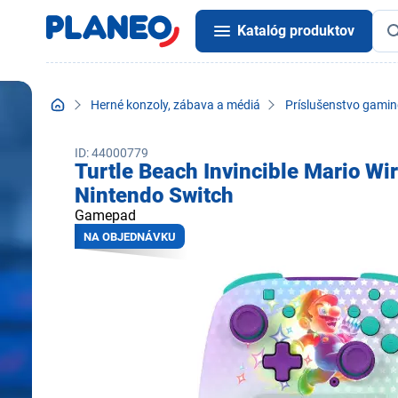
Katalóg produktov
Herné konzoly, zábava a médiá
Príslušenstvo gamin
ID: 44000779
Turtle Beach Invincible Mario Wir
Nintendo Switch
Gamepad
NA OBJEDNÁVKU