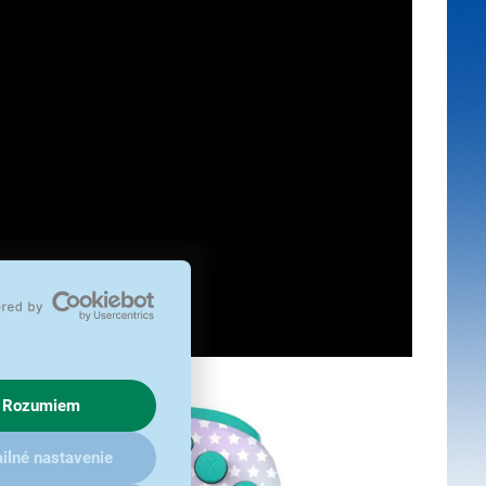
Rozumiem
ilné nastavenie