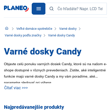
Veľké domáce spotrebiče
Varné dosky
Varné dosky podľa značky
Varné dosky Candy
Varné dosky Candy
Objavte celú ponuku varných dosiek Candy, ktoré sú na našom e-
shope dostupné v rôznych prevedeniach. Zistite, aké inteligentné
funkcie majú varné dosky Candy a my vám poradíme, aké
parametre sledovať pri výbere.
Čítať viac >>>
Najpredávanejšie produkty