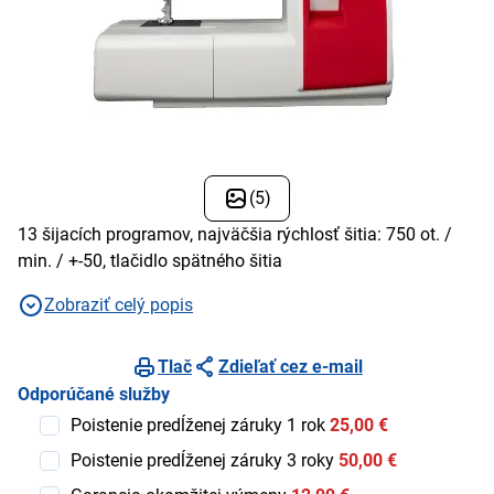
(5)
13 šijacích programov, najväčšia rýchlosť šitia: 750 ot. /
min. / +-50, tlačidlo spätného šitia
Zobraziť celý popis
Tlač
Zdieľať cez e-mail
Odporúčané služby
Poistenie predĺženej záruky 1 rok
25,00 €
Poistenie predĺženej záruky 3 roky
50,00 €