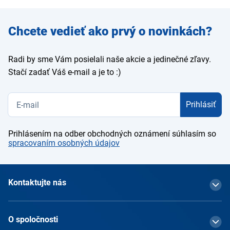
Zadajte
Chcete vedieť ako prvý o novinkách?
e-mail
Radi by sme Vám posielali naše akcie a jedinečné zľavy.
Stačí zadať Váš e-mail a je to :)
Prihlásiť
Prihlásením na odber obchodných oznámení súhlasím so
spracovaním osobných údajov
Kontaktujte nás
O spoločnosti