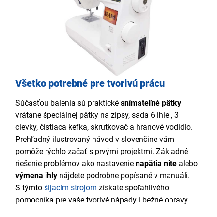
Všetko potrebné pre tvorivú prácu
Súčasťou balenia sú praktické
snímateľné pätky
vrátane špeciálnej pätky na zipsy, sada 6 ihiel, 3
cievky, čistiaca kefka, skrutkovač a hranové vodidlo.
Prehľadný ilustrovaný návod v slovenčine vám
pomôže rýchlo začať s prvými projektmi. Základné
riešenie problémov ako nastavenie
napätia nite
alebo
výmena ihly
nájdete podrobne popísané v manuáli.
S týmto
šijacím strojom
získate spoľahlivého
pomocníka pre vaše tvorivé nápady i bežné opravy.