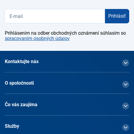
Prihlásiť
Prihlásením na odber obchodných oznámení súhlasím so
spracovaním osobných údajov
Kontaktujte nás
O spoločnosti
Čo vás zaujíma
Služby