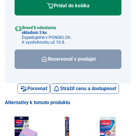
Pridať do košíka
Ihneď k odoslaniu
skladom 3 ks
Expedujeme v PONDELOK.
K vyzdvihnutiu už 10.8.
Rezervovať v predajni
Porovnať
Strážiť cenu a dostupnosť
Alternatívy k tomuto produktu