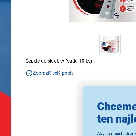
Čepele do škrabky (sada 10 ks)
Zobraziť celý popis
Chceme
ten najl
Aby na našich strán