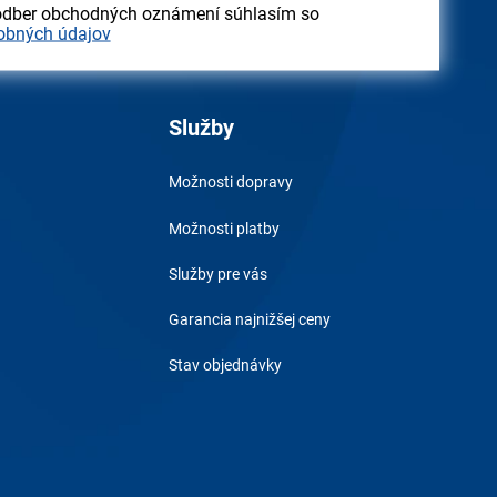
odber obchodných oznámení súhlasím so
obných údajov
Služby
Možnosti dopravy
Možnosti platby
Služby pre vás
Garancia najnižšej ceny
Stav objednávky