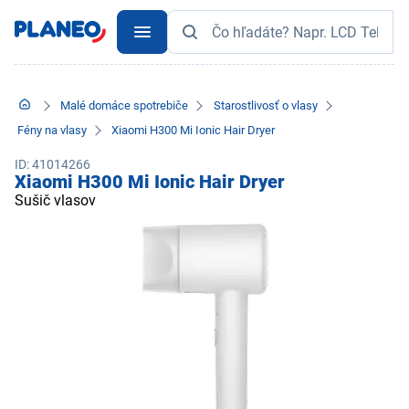
Malé domáce spotrebiče
Starostlivosť o vlasy
Fény na vlasy
Xiaomi H300 Mi Ionic Hair Dryer
ID: 41014266
Xiaomi H300 Mi Ionic Hair Dryer
Sušič vlasov