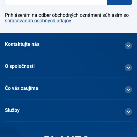
Prihlásením na odber obchodných oznámení súhlasím so
spracovaním osobných údajov
Kontaktujte nás
O spoločnosti
Čo vás zaujíma
Služby