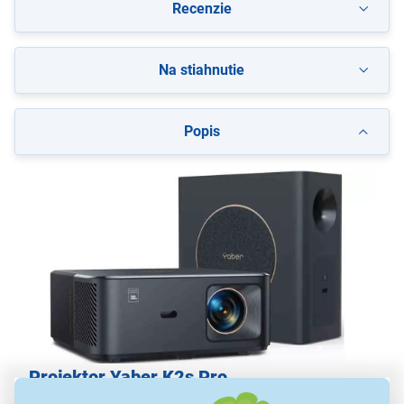
Recenzie
Na stiahnutie
Popis
Projektor Yaber K2s Pro