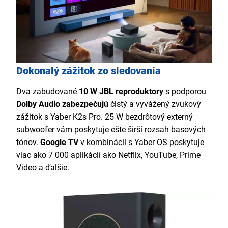
Dokonalý zážitok zo sledovania
Dva zabudované
10 W JBL reproduktory
s podporou
Dolby Audio zabezpečujú
čistý a vyvážený zvukový
zážitok s Yaber K2s Pro. 25 W bezdrôtový externý
subwoofer vám poskytuje ešte širší rozsah basových
tónov.
Google TV
v kombinácii s Yaber OS poskytuje
viac ako 7 000 aplikácií ako Netflix, YouTube, Prime
Video a ďalšie.