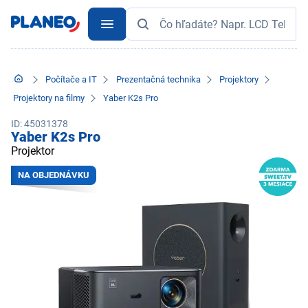
Počítače a IT
Prezentačná technika
Projektory
Projektory na filmy
Yaber K2s Pro
ID: 45031378
Yaber K2s Pro
Projektor
NA OBJEDNÁVKU