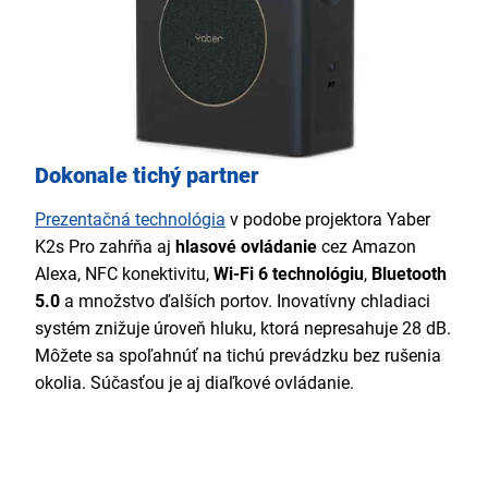
Dokonale tichý partner
Prezentačná technológia
v podobe projektora Yaber
K2s Pro zahŕňa aj
hlasové ovládanie
cez Amazon
Alexa, NFC konektivitu,
Wi-Fi 6 technológiu
,
Bluetooth
5.0
a množstvo ďalších portov. Inovatívny chladiaci
systém znižuje úroveň hluku, ktorá nepresahuje 28 dB.
Môžete sa spoľahnúť na tichú prevádzku bez rušenia
okolia. Súčasťou je aj diaľkové ovládanie.