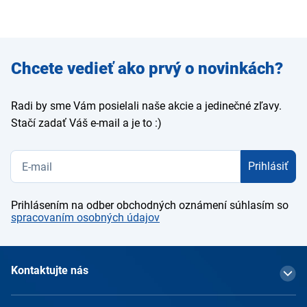
Zadajte
Chcete vedieť ako prvý o novinkách?
e-mail
Radi by sme Vám posielali naše akcie a jedinečné zľavy.
Stačí zadať Váš e-mail a je to :)
Prihlásiť
Prihlásením na odber obchodných oznámení súhlasím so
spracovaním osobných údajov
Kontaktujte nás