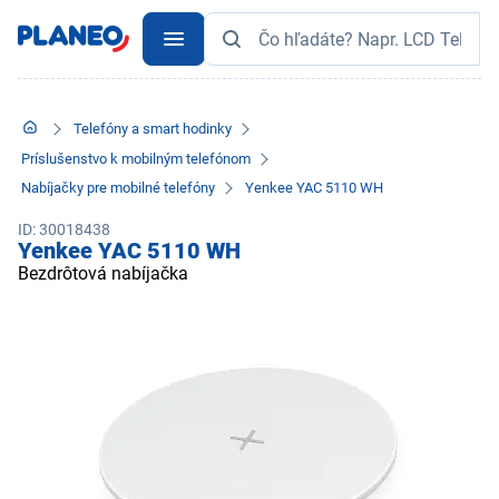
Telefóny a smart hodinky
Príslušenstvo k mobilným telefónom
Nabíjačky pre mobilné telefóny
Yenkee YAC 5110 WH
ID: 30018438
Yenkee YAC 5110 WH
Bezdrôtová nabíjačka