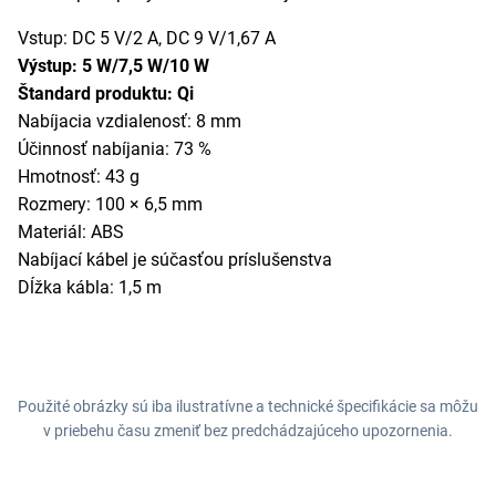
Vstup: DC 5 V/2 A, DC 9 V/1,67 A
Výstup: 5 W/7,5 W/10 W
Štandard produktu: Qi
Nabíjacia vzdialenosť: 8 mm
Účinnosť nabíjania: 73 %
Hmotnosť: 43 g
Rozmery: 100 × 6,5 mm
Materiál: ABS
Nabíjací kábel je súčasťou príslušenstva
Dĺžka kábla: 1,5 m
Použité obrázky sú iba ilustratívne a technické špecifikácie sa môžu
v priebehu času zmeniť bez predchádzajúceho upozornenia.