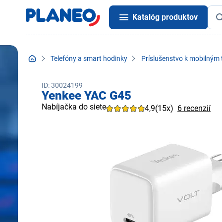
Katalóg produktov
Telefóny a smart hodinky
Príslušenstvo k mobilným
ID: 30024199
Yenkee YAC G45
Nabíjačka do siete
4,9
(15x)
6 recenzií