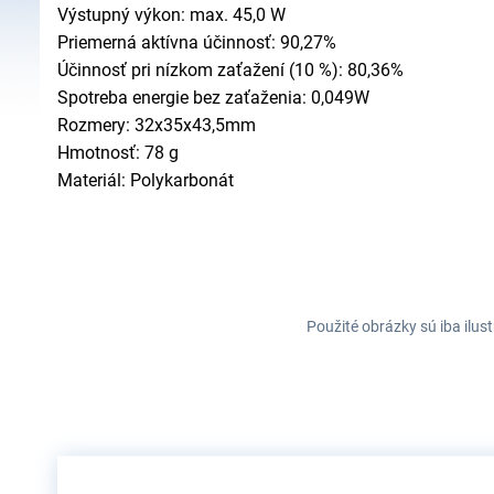
Výstupný výkon: max. 45,0 W
Priemerná aktívna účinnosť: 90,27%
Účinnosť pri nízkom zaťažení (10 %): 80,36%
Spotreba energie bez zaťaženia: 0,049W
Rozmery: 32x35x43,5mm
Hmotnosť: 78 g
Materiál: Polykarbonát
Použité obrázky sú iba ilus
Zadajte