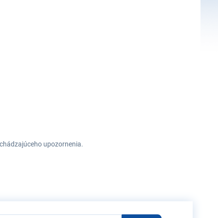
redchádzajúceho upozornenia.