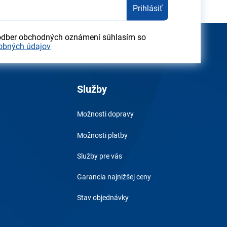
Prihlásiť
odber obchodných oznámení súhlasím so
obných údajov
Služby
Možnosti dopravy
Možnosti platby
Služby pre vás
Garancia najnižšej ceny
Stav objednávky