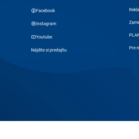
Rekl
Facebook
Zame
Instagram
PLAN
Youtube
Pre 
Nájdite si predajňu