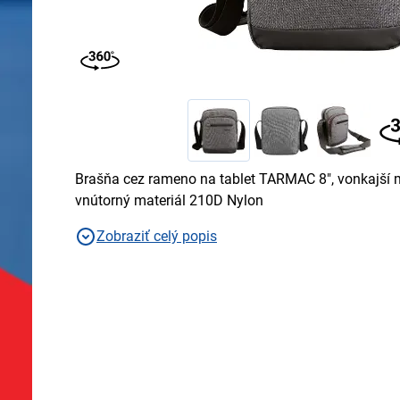
Brašňa cez rameno na tablet TARMAC 8", vonkajší m
vnútorný materiál 210D Nylon
Zobraziť celý popis