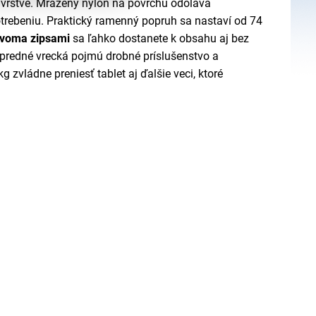
 vrstve. Mrazený nylon na povrchu odoláva
trebeniu. Praktický ramenný popruh sa nastaví od 74
voma zipsami
sa ľahko dostanete k obsahu aj bez
 predné vrecká pojmú drobné príslušenstvo a
 zvládne preniesť tablet aj ďalšie veci, ktoré
.