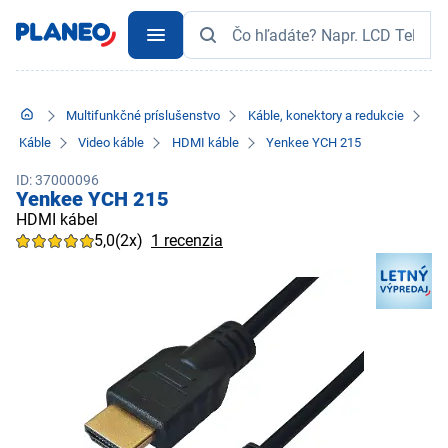
Multifunkčné príslušenstvo
Káble, konektory a redukcie
Káble
Video káble
HDMI káble
Yenkee YCH 215
ID: 37000096
Yenkee YCH 215
HDMI kábel
5,0
(2x)
1 recenzia