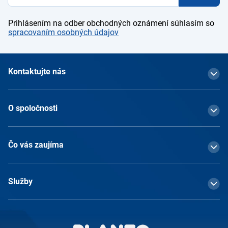
Prihlásením na odber obchodných oznámení súhlasím so
spracovaním osobných údajov
Kontaktujte nás
O spoločnosti
Čo vás zaujíma
Služby