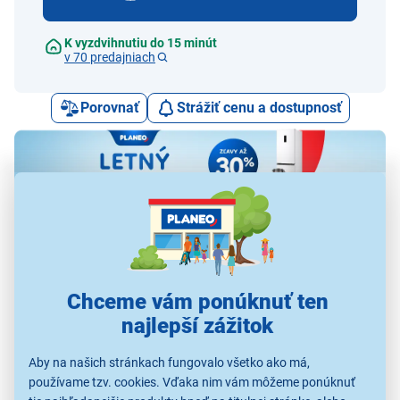
K vyzdvihnutiu do 15 minút
v 70 predajniach
Porovnať
Strážiť cenu a dostupnosť
Alternatívy k tomuto produktu
Chceme vám ponúknuť ten
najlepší zážitok
Aby na našich stránkach fungovalo všetko ako má,
používame tzv. cookies. Vďaka nim vám môžeme ponúknuť