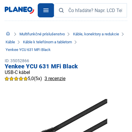
Multifunkčné príslušenstvo
Káble, konektory a redukcie
Káble
Káble k telefónom a tabletom
Yenkee YCU 631 MFi Black
ID: 35052866
Yenkee YCU 631 MFi Black
USB-C kábel
5,0
(5x)
3 recenzie