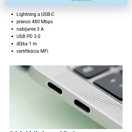
631
Lightning a USB-C
prenos 480 Mbps
nabíjanie 3 A
USB PD 3.0
dĺžka 1 m
certifikácia MFi