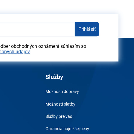
Prihlásiť
odber obchodných oznámení súhlasím so
obných údajov
Služby
Možnosti dopravy
Možnosti platby
Služby pre vás
Garancia najnižšej ceny