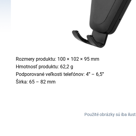
Rozmery produktu: 100 × 102 × 95 mm
Hmotnosť produktu: 62,2 g
Podporované veľkosti telefónov: 4
"
– 6,5
"
Šírka: 65 – 82 mm
Použité obrázky sú iba ilus