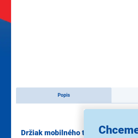
Popis
Chceme
Držiak mobilného telefónu Yenke