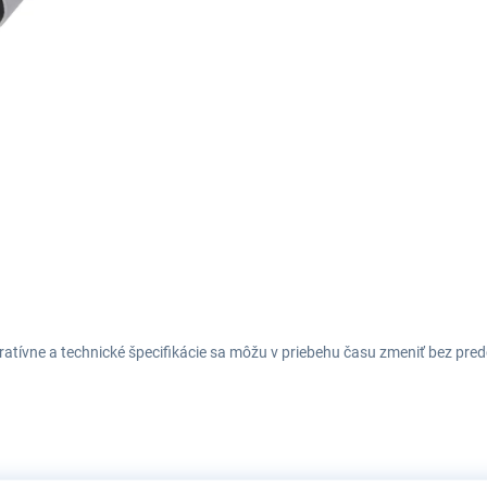
tratívne a technické špecifikácie sa môžu v priebehu času zmeniť bez p