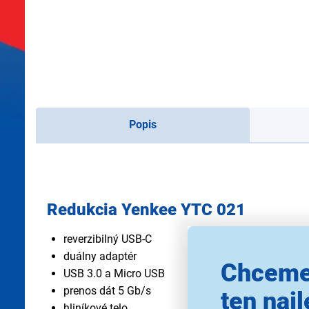
Popis
Redukcia Yenkee YTC 021
reverzibilný USB-C
duálny adaptér
Chceme
USB 3.0 a Micro USB
prenos dát 5 Gb/s
ten najl
hliníkové telo