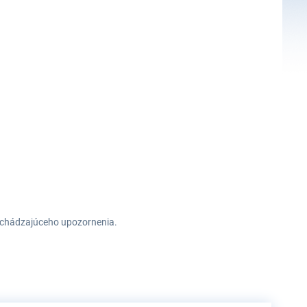
redchádzajúceho upozornenia.