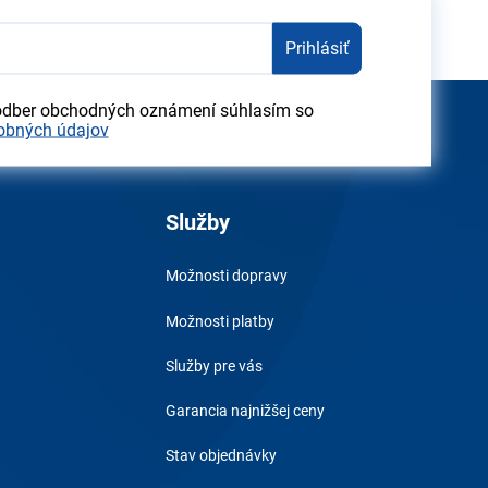
Prihlásiť
odber obchodných oznámení súhlasím so
obných údajov
Služby
Možnosti dopravy
Možnosti platby
Služby pre vás
Garancia najnižšej ceny
Stav objednávky