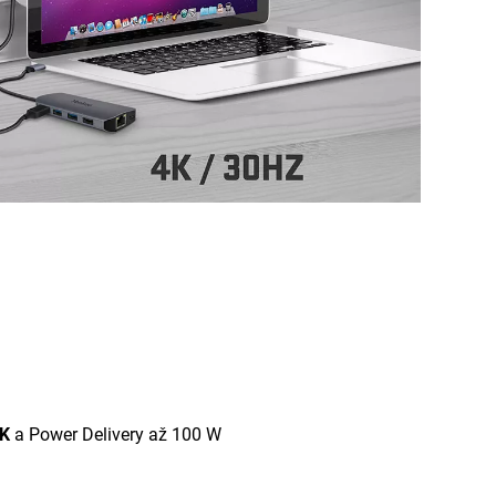
4K
a Power Delivery až 100 W