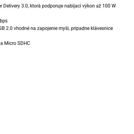
r Delivery 3.0, ktorá podporuje nabíjací výkon až 100 W
Mbps
SB 2.0 vhodné na zapojenie myši, pripadne klávesnice
C a Micro SDHC