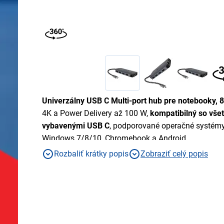
Univerzálny USB C Multi-port hub pre notebooky, 
4K a Power Delivery až 100 W,
kompatibilný so vše
vybavenými USB C
, podporované operačné systém
Windows 7/8/10, Chromebook a Android
Rozbaliť krátky popis
Zobraziť celý popis