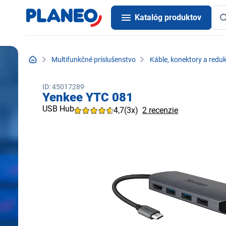
Katalóg produktov
Multifunkčné príslušenstvo
Káble, konektory a reduk
ID: 45017289
Yenkee YTC 081
USB Hub
4,7
(3x)
2 recenzie