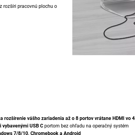
 rozšíri pracovnú plochu o
a rozšírenie vášho zariadenia až o 8 portov vrátane HDMI vo 
mi vybavenými USB C
portom bez ohľadu na operačný systém
ndows 7/8/10, Chromebook a Android