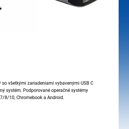
ný so všetkými zariadeniami vybavenými USB C
čný systém. Podporované operačné systémy
7/8/10, Chromebook a Android.