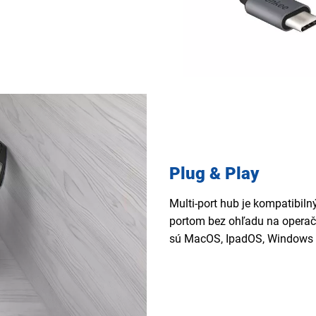
Plug & Play
Multi-port hub je kompatibil
portom bez ohľadu na opera
sú MacOS, IpadOS, Windows 