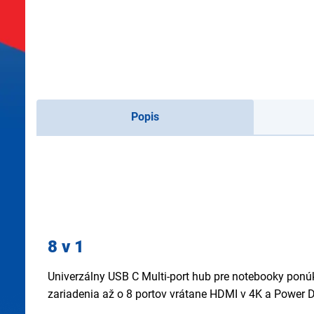
Popis
8 v 1
Univerzálny USB C Multi-port hub pre notebooky ponú
zariadenia až o 8 portov vrátane HDMI v 4K a Power D