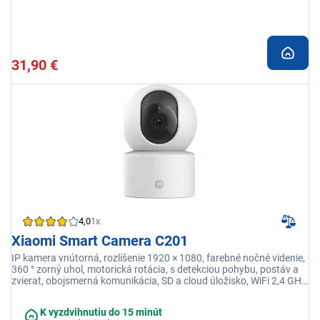
31,90 €
4,0
1x
Xiaomi Smart Camera C201
IP kamera vnútorná, rozlíšenie 1920 × 1080, farebné nočné videnie,
360 ° zorný uhol, motorická rotácia, s detekciou pohybu, postáv a
zvierat, obojsmerná komunikácia, SD a cloud úložisko, WiFi 2,4 GHz
a bluetooth
K vyzdvihnutiu do 15 minút