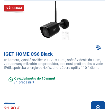
VÝPREDAJ
IGET HOME CS6 Black
IP kamera, vysoké rozlíšenie 1920 x 1080, nočné videnie do 10 m,
zabudovaný mikrofón a reproduktor, odolnosť proti prachu a vode
IP65, spotreba energie do 4,4 W, uhol záberu optiky 110 °, čierna
K vyzdvihnutiu do 15 minút
v 1 predajni
44,90 €
31,90 €