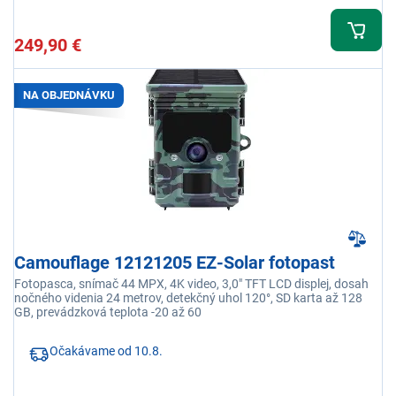
249,90 €
NA OBJEDNÁVKU
Camouflage 12121205 EZ-Solar fotopast
Fotopasca, snímač 44 MPX, 4K video, 3,0" TFT LCD displej, dosah
nočného videnia 24 metrov, detekčný uhol 120°, SD karta až 128
GB, prevádzková teplota -20 až 60
Očakávame od 10.8.