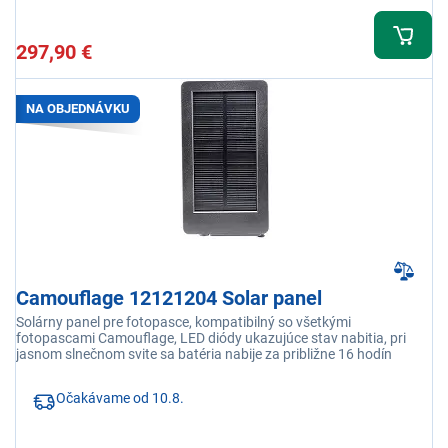
297,90 €
NA OBJEDNÁVKU
Camouflage 12121204 Solar panel
Solárny panel pre fotopasce, kompatibilný so všetkými
fotopascami Camouflage, LED diódy ukazujúce stav nabitia, pri
jasnom slnečnom svite sa batéria nabije za približne 16 hodín
Očakávame od 10.8.