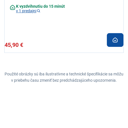
K vyzdvihnutiu do 15 minút
v 1 predajni
45,90 €
Použité obrázky sú iba ilustratívne a technické špecifikácie sa môžu
v priebehu času zmeniť bez predchádzajúceho upozornenia.