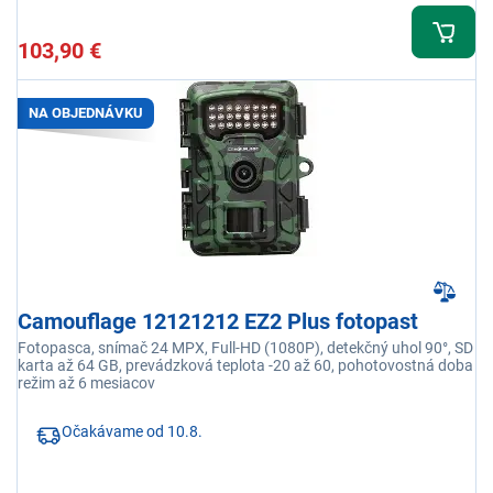
103,90 €
NA OBJEDNÁVKU
Camouflage 12121212 EZ2 Plus fotopast
Fotopasca, snímač 24 MPX, Full-HD (1080P), detekčný uhol 90°, SD
karta až 64 GB, prevádzková teplota -20 až 60, pohotovostná doba
režim až 6 mesiacov
Očakávame od 10.8.