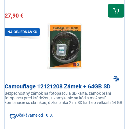
27,90 €
NA OBJEDNÁVKU
Camouflage 12121208 Zámek + 64GB SD
Bezpečnostný zámok na fotopascu a SD karta, zámok bráni
fotopascu pred krádežou, uzamykanie na kód a možnosť
kombinácie so skrinkou, dĺžka lanka 2 m, SD karta o veľkosti 64 GB
Očakávame od 10.8.