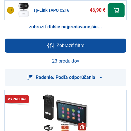
46,90 €
3
Tp-Link TAPO C216
zobraziť ďalšie najpredávanejšie...
Zobraziť filtre
23 produktov
Radenie: Podľa odporúčania
VÝPREDAJ