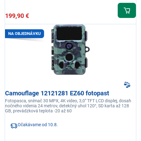
199,90 €
NA OBJEDNÁVKU
Camouflage 12121281 EZ60 fotopast
Fotopasca, snímač 30 MPX, 4K video, 3,0" TFT LCD displej, dosah
nočného videnia 24 metrov, detekčný uhol 120°, SD karta až 128
GB, prevádzková teplota -20 až 60
Očakávame od 10.8.