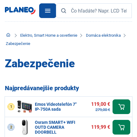
Elektro, Smart Home a osvetlenie
Domáca elektronika
Zabezpečenie
Zabezpečenie
Najpredávanejšie produkty
119,00 €
Emos Videotelefón 7"
1
IP-750A sada
279,00 €
Osram SMART+ WIFI
119,99 €
2
OUTD CAMERA
DOORBELL