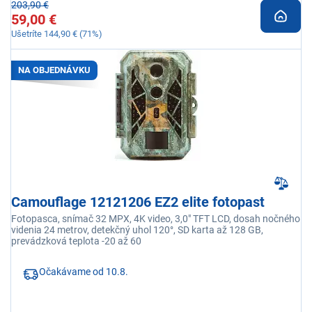
203,90 €
59,00 €
Ušetríte 144,90 € (71%)
NA OBJEDNÁVKU
Camouflage 12121206 EZ2 elite fotopast
Fotopasca, snímač 32 MPX, 4K video, 3,0" TFT LCD, dosah nočného
videnia 24 metrov, detekčný uhol 120°, SD karta až 128 GB,
prevádzková teplota -20 až 60
Očakávame od 10.8.