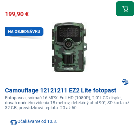
199,90 €
NA OBJEDNÁVKU
Camouflage 12121211 EZ2 Lite fotopast
Fotopasca, snímač 16 MPX, Full-HD (1080P), 2,0" LCD displej,
dosah nočného videnia 18 metrov, detekčný uhol 90°, SD karta až
32 GB, prevádzková teplota -20 až 60
Očakávame od 10.8.