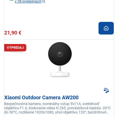
v 38 predajniach
21,90 €
VÝPREDAJ
Xiaomi Outdoor Camera AW200
Bezpečnostná kamera, nominálny vstup 5V/1A, svetelnosť
objektívu F1.6, kódovanie videa H.265, prevádzková teplota -20°C
do 50°C, rozlíšenie 1920x1080, uhol objektívu 120°, bezdrôtové
pripojenie Wi-Fi