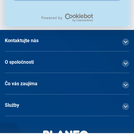
Prihlásením na odber obchodných oznámení súhlasím so
spracovaním osobných údajov
Kontaktujte nás
O spoločnosti
Čo vás zaujíma
Služby