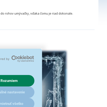
do rohov umývačky, vďaka čomu je riad dokonale.
Rozumiem
ilné nastavenie
mietnuť všetko