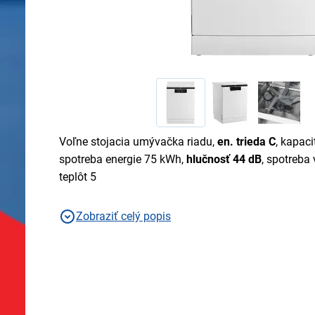
Voľne stojacia umývačka riadu,
en. trieda C
, kapac
spotreba energie 75 kWh,
hlučnosť 44 dB
, spotreba 
teplôt 5
Zobraziť celý popis