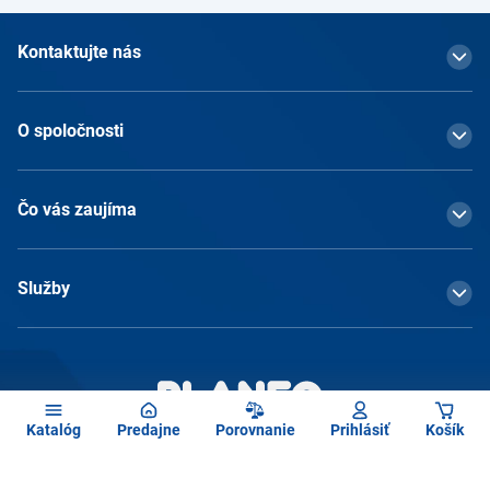
Kontaktujte nás
O spoločnosti
Čo vás zaujíma
Služby
Katalóg
Predajne
Porovnanie
Prihlásiť
Košík