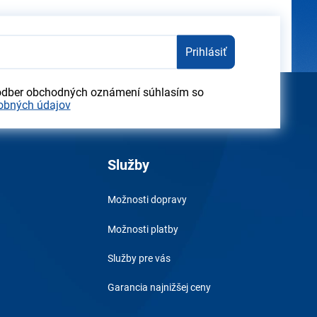
Prihlásiť
odber obchodných oznámení súhlasím so
obných údajov
Služby
Možnosti dopravy
Možnosti platby
Služby pre vás
Garancia najnižšej ceny