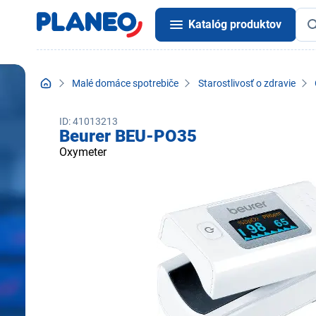
Katalóg produktov
Malé domáce spotrebiče
Starostlivosť o zdravie
ID: 41013213
Beurer BEU-PO35
Oxymeter