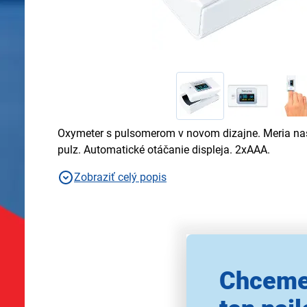
Oxymeter s pulsomerom v novom dizajne. Meria nas
pulz. Automatické otáčanie displeja. 2xAAA.
Zobraziť celý popis
Chceme