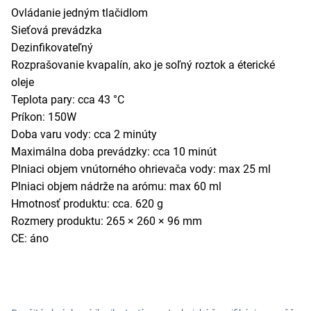
Ovládanie jedným tlačidlom
Sieťová prevádzka
Dezinfikovateľný
Rozprašovanie kvapalín, ako je soľný roztok a éterické
oleje
Teplota pary: cca 43 °C
Príkon: 150W
Doba varu vody: cca 2 minúty
Maximálna doba prevádzky: cca 10 minút
Plniaci objem vnútorného ohrievača vody: max 25 ml
Plniaci objem nádrže na arómu: max 60 ml
Hmotnosť produktu: cca. 620 g
Rozmery produktu: 265 × 260 × 96 mm
CE: áno