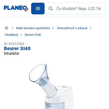
Malé domáce spotrebiče
Starostlivosť o zdravie
Inhalátory
Beurer SI40
ID: 41012303
Beurer SI40
Inhalátor