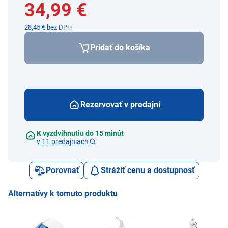
34,99 €
28,45 € bez DPH
Pridať do košíka
Rezervovať v predajni
K vyzdvihnutiu do 15 minút
v 11 predajniach
Porovnať
Strážiť cenu a dostupnosť
Alternatívy k tomuto produktu