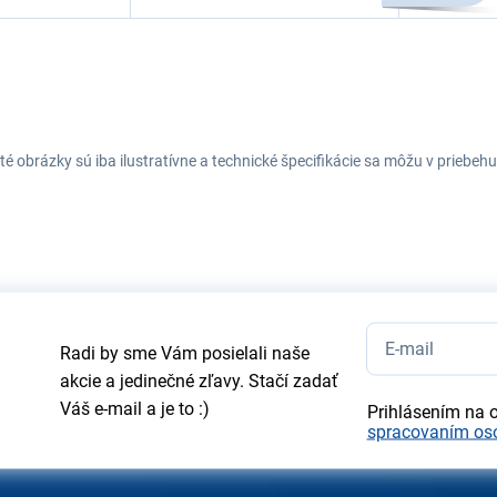
té obrázky sú iba ilustratívne a technické špecifikácie sa môžu v prieb
Radi by sme Vám posielali naše
akcie a jedinečné zľavy. Stačí zadať
Váš e-mail a je to :)
Prihlásením na 
spracovaním os