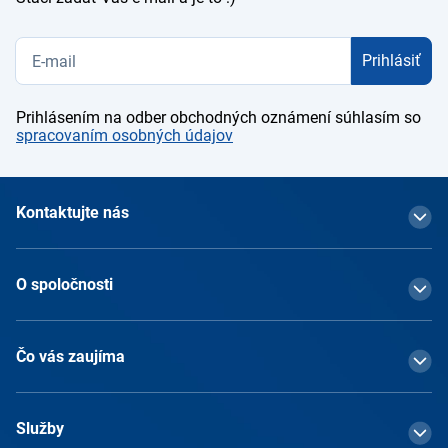
Prihlásiť
Prihlásením na odber obchodných oznámení súhlasím so
spracovaním osobných údajov
Kontaktujte nás
O spoločnosti
Čo vás zaujíma
Služby