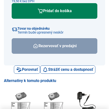
19,50 € bez DPH
Pridať do košíka
Tovar na objednávku
Termín bude upresnený neskôr
Rezervovať v predajni
Porovnať
Strážiť cenu a dostupnosť
Alternatívy k tomuto produktu