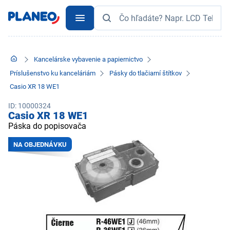
Kancelárske vybavenie a papiernictvo
Príslušenstvo ku kanceláriám
Pásky do tlačiarní štítkov
Casio XR 18 WE1
ID: 10000324
Casio XR 18 WE1
Páska do popisovača
NA OBJEDNÁVKU