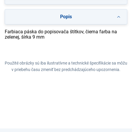
Popis
Farbiaca páska do popisovača štítkov, čierna farba na
zelenej, šírka 9 mm
Použité obrázky sú iba ilustratívne a technické špecifikácie sa môžu
v priebehu času zmeniť bez predchádzajúceho upozornenia.