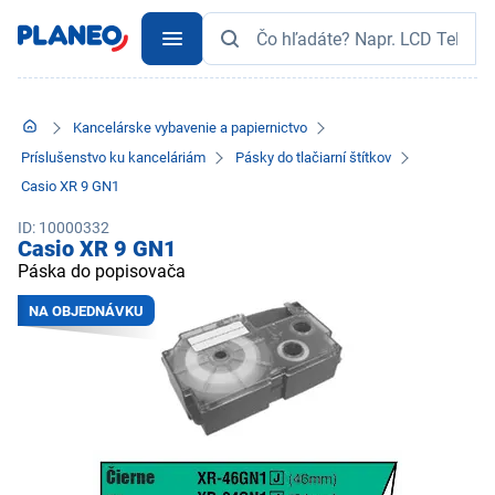
Kancelárske vybavenie a papiernictvo
Príslušenstvo ku kanceláriám
Pásky do tlačiarní štítkov
Casio XR 9 GN1
ID: 10000332
Casio XR 9 GN1
Páska do popisovača
NA OBJEDNÁVKU