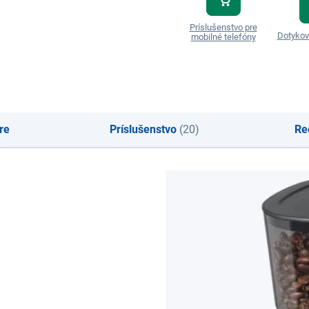
Príslušenstvo pre
Dotykov
mobilné telefóny
re
Príslušenstvo
(20)
Re