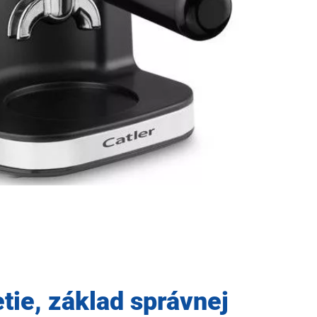
tie, základ správnej