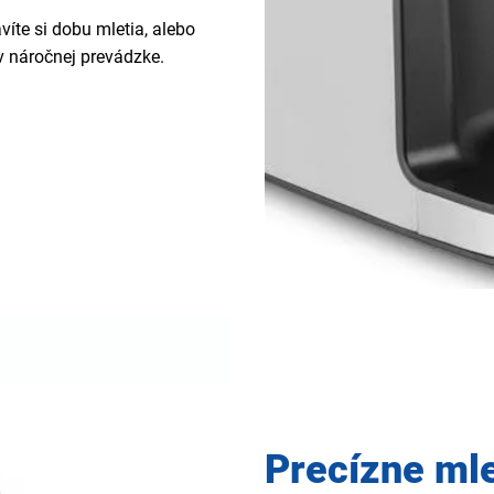
víte si dobu mletia, alebo
 v náročnej prevádzke.
Precízne mle