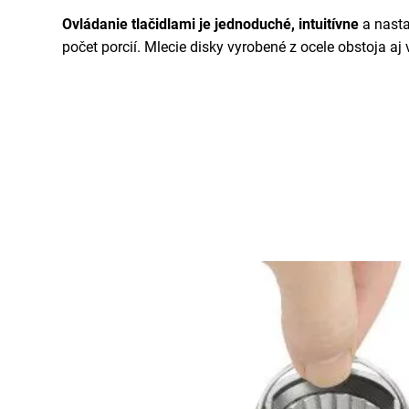
Ovládanie tlačidlami je jednoduché, intuitívne
a nasta
počet porcií. Mlecie disky vyrobené z ocele obstoja aj