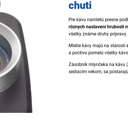
chuti
Pre kávu namletú presne pod
rôznych nastavení hrubosti m
všetky známe druhy prípravy.
Mletie kávy majú na starosti
a poctivo pomelú všetky kávo
Zásobník mlynčeka na kávu
sediacim vekom, sa postarajú