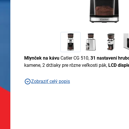
Mlynček na kávu
Catler CG 510,
31 nastavení hrubo
kamene, 2 držiaky pre rôzne veľkosti pák,
LCD displ
Zobraziť celý popis