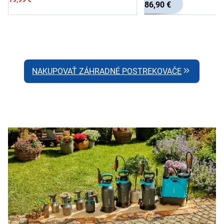
86,90 €
NAKUPOVAŤ ZÁHRADNÉ POSTREKOVAČE