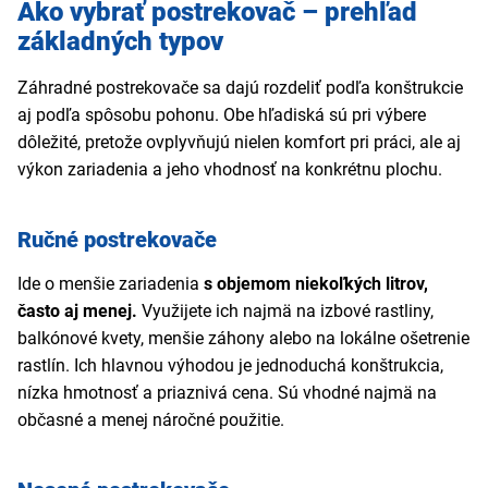
Ako vybrať postrekovač – prehľad
základných typov
Záhradné postrekovače sa dajú rozdeliť podľa konštrukcie
aj podľa spôsobu pohonu. Obe hľadiská sú pri výbere
dôležité, pretože ovplyvňujú nielen komfort pri práci, ale aj
výkon zariadenia a jeho vhodnosť na konkrétnu plochu.
Ručné postrekovače
Ide o menšie zariadenia
s objemom niekoľkých litrov,
často aj menej.
Využijete ich najmä na izbové rastliny,
balkónové kvety, menšie záhony alebo na lokálne ošetrenie
rastlín. Ich hlavnou výhodou je jednoduchá konštrukcia,
nízka hmotnosť a priaznivá cena. Sú vhodné najmä na
občasné a menej náročné použitie.