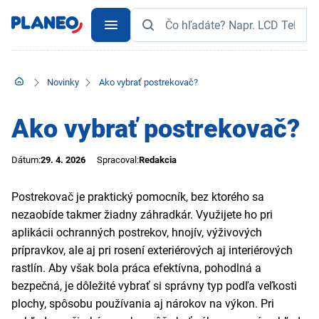
Novinky
Ako vybrať postrekovač?
Ako vybrať postrekovač?
Dátum:
29. 4. 2026
Spracoval:
Redakcia
Postrekovač je praktický pomocník, bez ktorého sa
nezaobíde takmer žiadny záhradkár. Využijete ho pri
aplikácii ochranných postrekov, hnojív, výživových
prípravkov, ale aj pri rosení exteriérových aj interiérových
rastlín. Aby však bola práca efektívna, pohodlná a
bezpečná, je dôležité vybrať si správny typ podľa veľkosti
plochy, spôsobu používania aj nárokov na výkon. Pri