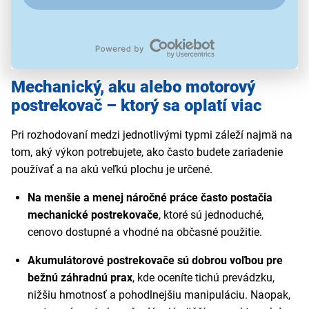
Mechanický, aku alebo motorový
postrekovač – ktorý sa oplatí viac
Pri rozhodovaní medzi jednotlivými typmi záleží najmä na
tom, aký výkon potrebujete, ako často budete zariadenie
používať a na akú veľkú plochu je určené.
Na menšie a menej náročné práce často postačia
mechanické postrekovače
, ktoré sú jednoduché,
cenovo dostupné a vhodné na občasné použitie.
Akumulátorové postrekovače sú dobrou voľbou pre
bežnú záhradnú prax
, kde oceníte tichú prevádzku,
nižšiu hmotnosť a pohodlnejšiu manipuláciu. Naopak,