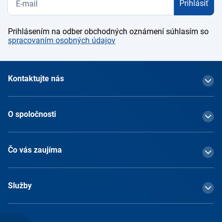
Prihlásiť
Prihlásením na odber obchodných oznámení súhlasím so
spracovaním osobných údajov
Kontaktujte nás
O spoločnosti
Čo vás zaujíma
Služby