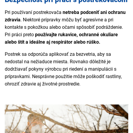
Pri používaní postrekovača
netreba podceniť ani ochranu
zdravia
. Niektoré prípravky môžu byť agresívne a pri
kontakte s pokožkou alebo očami spôsobiť podráždenie.
Pri práci preto
používajte rukavice, ochranné okuliare
alebo štít a ideálne aj respirátor alebo rúško.
Postrek sa odporúča aplikovať za bezvetria, aby sa
nedostal na nežiaduce miesta. Rovnako dôležité je
dodržiavať pokyny výrobcu pri riedení a manipulácii s
prípravkami. Nesprávne použitie môže poškodiť rastliny,
ohroziť zdravie aj životné prostredie.