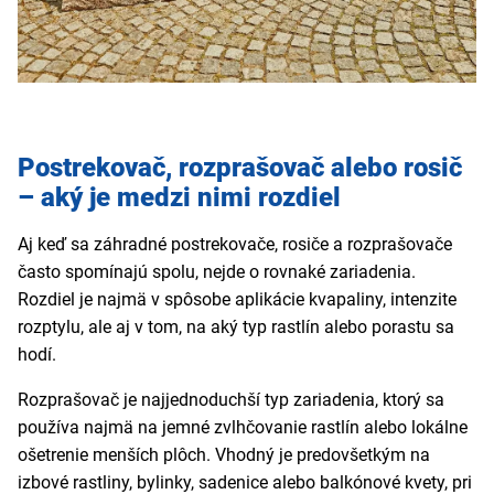
Postrekovač, rozprašovač alebo rosič
– aký je medzi nimi rozdiel
Aj keď sa záhradné postrekovače, rosiče a rozprašovače
často spomínajú spolu, nejde o rovnaké zariadenia.
Rozdiel je najmä v spôsobe aplikácie kvapaliny, intenzite
rozptylu, ale aj v tom, na aký typ rastlín alebo porastu sa
hodí.
Rozprašovač je najjednoduchší typ zariadenia, ktorý sa
používa najmä na jemné zvlhčovanie rastlín alebo lokálne
ošetrenie menších plôch. Vhodný je predovšetkým na
izbové rastliny, bylinky, sadenice alebo balkónové kvety, pri