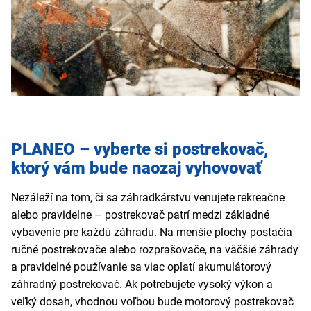
PLANEO – vyberte si postrekovač,
ktorý vám bude naozaj vyhovovať
Nezáleží na tom, či sa záhradkárstvu venujete rekreačne
alebo pravidelne – postrekovač patrí medzi základné
vybavenie pre každú záhradu. Na menšie plochy postačia
ručné postrekovače alebo rozprašovače, na väčšie záhrady
a pravidelné používanie sa viac oplatí akumulátorový
záhradný postrekovač. Ak potrebujete vysoký výkon a
veľký dosah, vhodnou voľbou bude motorový postrekovač