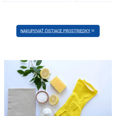
NAKUPOVAŤ ČISTIACE PROSTRIEDKY