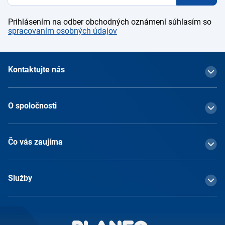
Prihlásením na odber obchodných oznámení súhlasím so
spracovaním osobných údajov
Kontaktujte nás
O spoločnosti
Čo vás zaujíma
Služby