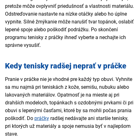
pretože môže ovplyvniť priedušnosť a vlastnosti materiálu.
Odstreďovanie nastavte na nízke otáčky alebo ho úplne
vypnite. Silné žmýkanie môže narušiť tvar topánok, oslabiť
lepené spoje alebo poškodiť podrážku. Po skončení
programu tenisky z práčky ihneď vyberte a nechajte ich
správne vysušiť.
Kedy tenisky radšej neprať v práčke
Pranie v práčke nie je vhodné pre každý typ obuvi. Vyhnite
sa mu najmä pri teniskách z kože, semišu, nubuku alebo
lakovaných materiálov. Opatrnosť je na mieste aj pri
drahších modeloch, topánkach s ozdobnými prvkami či pri
obuvi s lepenými časťami, ktoré by sa mohli počas prania
poškodiť. Do
práčky
radšej nedávajte ani staršie tenisky,
pri ktorých už materiály a spoje nemusia byť v najlepšom
stave.