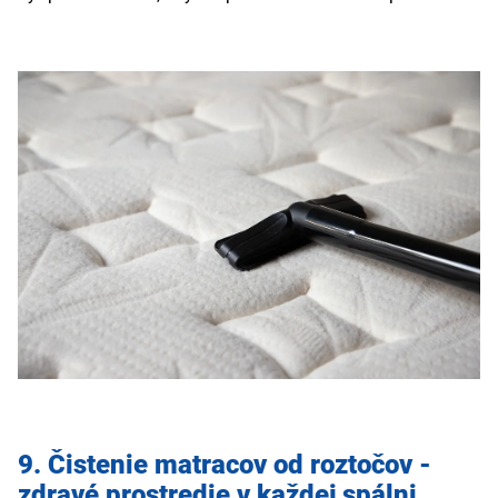
9. Čistenie matracov od roztočov -
zdravé prostredie v každej spálni