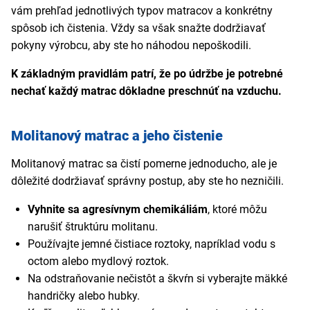
vám prehľad jednotlivých typov matracov a konkrétny
spôsob ich čistenia. Vždy sa však snažte dodržiavať
pokyny výrobcu, aby ste ho náhodou nepoškodili.
K základným pravidlám patrí, že po údržbe je potrebné
nechať každý matrac dôkladne preschnúť na vzduchu.
Molitanový matrac a jeho čistenie
Molitanový matrac sa čistí pomerne jednoducho, ale je
dôležité dodržiavať správny postup, aby ste ho nezničili.
Vyhnite sa agresívnym chemikáliám
, ktoré môžu
narušiť štruktúru molitanu.
Používajte jemné čistiace roztoky, napríklad vodu s
octom alebo mydlový roztok.
Na odstraňovanie nečistôt a škvŕn si vyberajte mäkké
handričky alebo hubky.