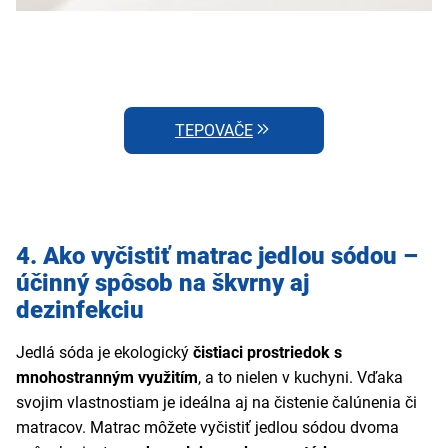
TEPOVAČE
4. Ako vyčistiť matrac jedlou sódou –
účinný spôsob na škvrny aj
dezinfekciu
Jedlá sóda je ekologický
čistiaci prostriedok s
mnohostranným využitím
, a to nielen v kuchyni. Vďaka
svojim vlastnostiam je ideálna aj na čistenie čalúnenia či
matracov. Matrac môžete vyčistiť jedlou sódou dvoma