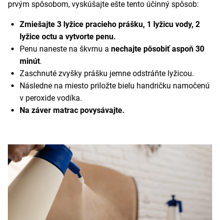
prvým spôsobom, vyskúšajte ešte tento účinný spôsob:
Zmiešajte 3 lyžice pracieho prášku, 1 lyžicu vody, 2
lyžice octu a vytvorte penu.
Penu naneste na škvrnu a
nechajte pôsobiť aspoň 30
minút
.
Zaschnuté zvyšky prášku jemne odstráňte lyžicou.
Následne na miesto priložte bielu handričku namočenú
v peroxide vodíka.
Na záver matrac povysávajte.