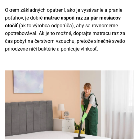
Okrem základných opatrení, ako je vysávanie a pranie
poťahov, je dobré
matrac aspoň raz za pár mesiacov
otočiť
(ak to výrobca odporúča), aby sa rovnomerne
opotrebovával. Ak je to možné, doprajte matracu raz za
čas pobyt na čerstvom vzduchu, pretože slnečné svetlo
prirodzene ničí baktérie a pohlcuje vlhkosť.