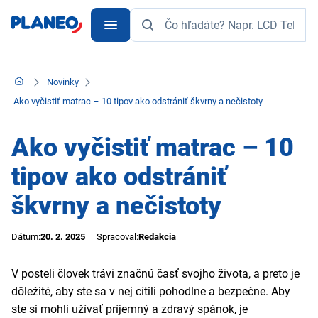
Novinky
Ako vyčistiť matrac – 10 tipov ako odstrániť škvrny a nečistoty
Ako vyčistiť matrac – 10
tipov ako odstrániť
škvrny a nečistoty
Dátum:
20. 2. 2025
Spracoval:
Redakcia
V posteli človek trávi značnú časť svojho života, a preto je
dôležité, aby ste sa v nej cítili pohodlne a bezpečne. Aby
ste si mohli užívať príjemný a zdravý spánok, je