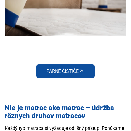
PARNÉ ČISTIČE
Nie je matrac ako matrac – údržba
rôznych druhov matracov
Každý typ matraca si vyžaduje odlišný prístup. Ponúkame