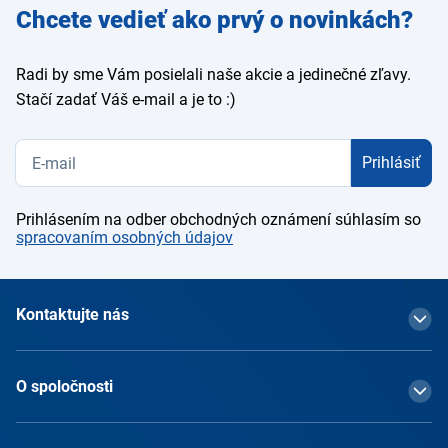
Zadajte
Chcete vedieť ako prvý o novinkách?
e-mail
Radi by sme Vám posielali naše akcie a jedinečné zľavy.
Stačí zadať Váš e-mail a je to :)
Prihlásiť
Prihlásením na odber obchodných oznámení súhlasím so
spracovaním osobných údajov
Kontaktujte nás
O spoločnosti