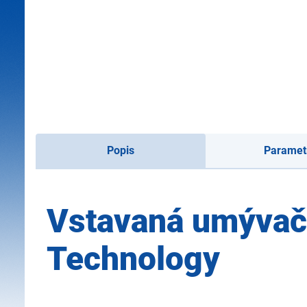
Popis
Paramet
Vstavaná umývačk
Technology