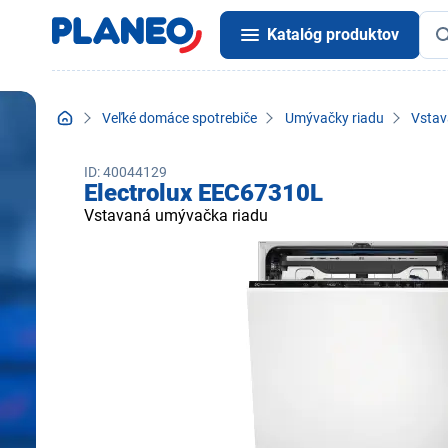
Katalóg produktov
Veľké domáce spotrebiče
Umývačky riadu
Vstav
ID: 40044129
Electrolux EEC67310L
Vstavaná umývačka riadu