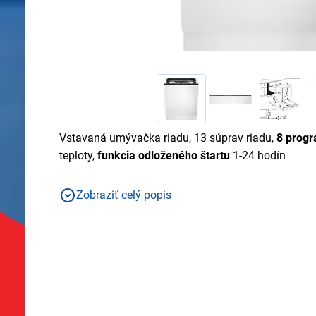
Vstavaná umývačka riadu, 13 súprav riadu,
8 prog
teploty,
funkcia odloženého štartu
1-24 hodín
Zobraziť celý popis