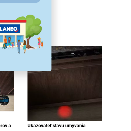
orov a
Ukazovateľ stavu umývania