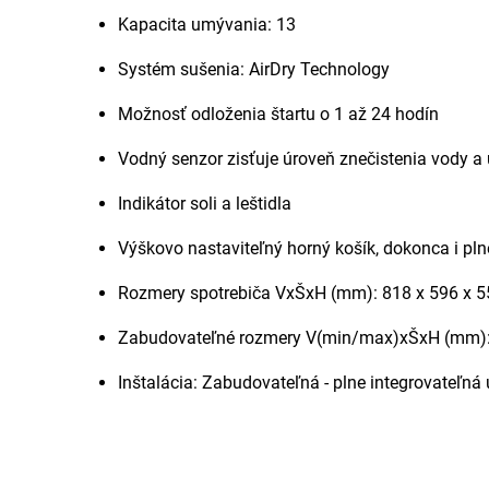
Kapacita umývania: 13
Systém sušenia: AirDry Technology
Možnosť odloženia štartu o 1 až 24 hodín
Vodný senzor zisťuje úroveň znečistenia vody a
Indikátor soli a leštidla
Výškovo nastaviteľný horný košík, dokonca i pl
Rozmery spotrebiča VxŠxH (mm): 818 x 596 x 5
Zabudovateľné rozmery V(min/max)xŠxH (mm):
Inštalácia: Zabudovateľná - plne integrovateľn