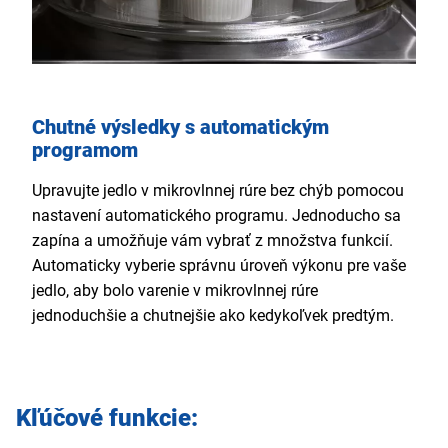
Chutné výsledky s automatickým
programom
Upravujte jedlo v mikrovlnnej rúre bez chýb pomocou
nastavení automatického programu. Jednoducho sa
zapína a umožňuje vám vybrať z množstva funkcií.
Automaticky vyberie správnu úroveň výkonu pre vaše
jedlo, aby bolo varenie v mikrovlnnej rúre
jednoduchšie a chutnejšie ako kedykoľvek predtým.
Kľúčové funkcie: