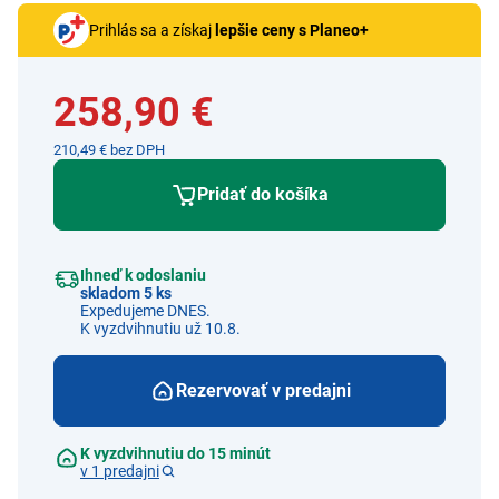
Prihlás sa a získaj
lepšie ceny s Planeo+
258,90 €
210,49 € bez DPH
Pridať do košíka
Ihneď k odoslaniu
skladom 5 ks
Expedujeme DNES.
K vyzdvihnutiu už 10.8.
Rezervovať v predajni
K vyzdvihnutiu do 15 minút
v 1 predajni