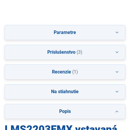
Parametre
Príslušenstvo
(3)
Recenzie
(1)
Na stiahnutie
Popis
LMS2203EMX vstavaná