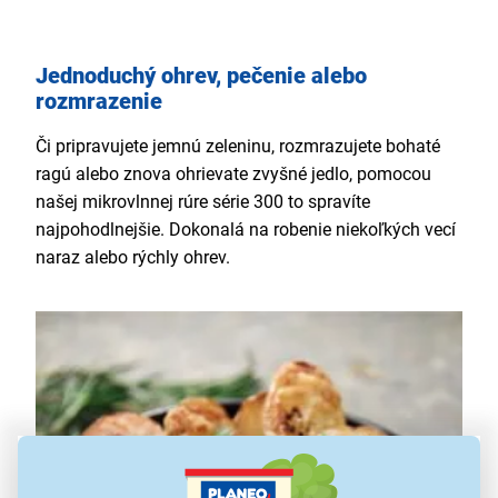
Jednoduchý ohrev, pečenie alebo
rozmrazenie
Či pripravujete jemnú zeleninu, rozmrazujete bohaté
ragú alebo znova ohrievate zvyšné jedlo, pomocou
našej mikrovlnnej rúre série 300 to spravíte
najpohodlnejšie. Dokonalá na robenie niekoľkých vecí
naraz alebo rýchly ohrev.