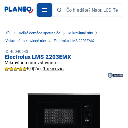
Veľké domáce spotrebiče
Mikrovlnné rúry
Vstavané mikrovlnné rúry
Electrolux LMS 2203EMX
ID: 40040643
Electrolux LMS 2203EMX
Mikrovlnná rúra vstavaná
5,0
(2x)
1 recenzia