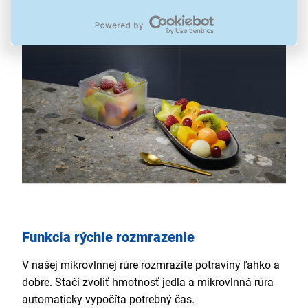
Funkcia rýchle rozmrazenie
V našej mikrovlnnej rúre rozmrazíte potraviny ľahko a
dobre. Stačí zvoliť hmotnosť jedla a mikrovlnná rúra
automaticky vypočíta potrebný čas.