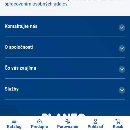
spracovaním osobných údajov
Kontaktujte nás
O spoločnosti
Čo vás zaujíma
Služby
Katalóg
Predajne
Porovnanie
Prihlásiť
Košík