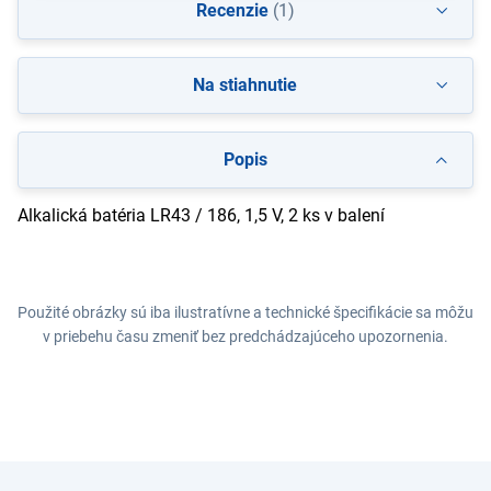
Recenzie
(1)
Na stiahnutie
Popis
Alkalická batéria LR43 / 186, 1,5 V, 2 ks v balení
Použité obrázky sú iba ilustratívne a technické špecifikácie sa môžu
v priebehu času zmeniť bez predchádzajúceho upozornenia.