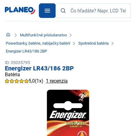
Multifunkčné príslušenstvo
Powerbanky, batérie, nabíjačky batérií
Spotrebná batéria
Energizer LR43/186 2BP
ID: 35035795
Energizer LR43/186 2BP
Batéria
5,0
(1x)
1 recenzia