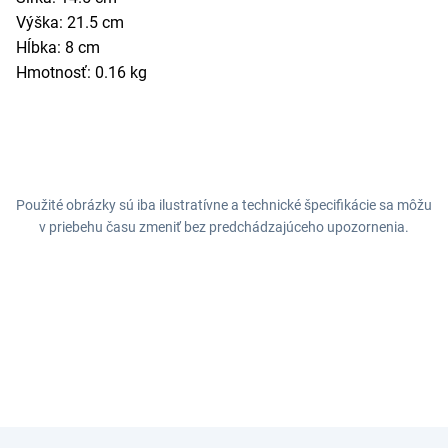
Výška: 21.5 cm
Hĺbka: 8 cm
Hmotnosť: 0.16 kg
Použité obrázky sú iba ilustratívne a technické špecifikácie sa môžu
v priebehu času zmeniť bez predchádzajúceho upozornenia.