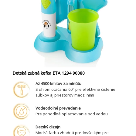
Detská zubná kefka ETA 1294 90080
Až 4500 kmitov za minútu
S uhlom otáčania 60° pre efektívne čistenie
zúbkov aj priestorov medzi nimi
Vodeodolné prevedenie
Pre pohodlné oplachovanie pod vodou
Detský dizajn
Modrá farba vhodná predovšetkým pre