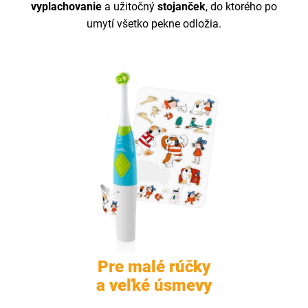
vyplachovanie
a užitočný
stojanček
, do ktorého po
umytí všetko pekne odložia.
Pre malé rúčky
a veľké úsmevy