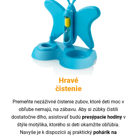
Hravé
čistenie
Premeňte nezáživné čistenie zubov, ktoré deti moc v
obľube nemajú, na zábavu. Aby si zúbky čistili
dostatočne dlho, asistovať budú
presýpacie hodiny
v
štýle motýlika, ktorého si deti okamžite obľúbia.
Navyše je k dispozícii aj praktický
pohárik na