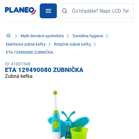
Malé domáce spotrebiče
Dentálna hygiena
Elektrické zubné kefky
Rotačné zubné kefky
ETA 129490080 ZUBNIČKA
ID: 41007546
ETA 129490080 ZUBNIČKA
Zubná kefka