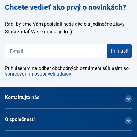
Zadajte
Chcete vedieť ako prvý o novinkách?
e-mail
Radi by sme Vám posielali naše akcie a jedinečné zľavy.
Stačí zadať Váš e-mail a je to :)
Prihlásiť
Prihlásením na odber obchodných oznámení súhlasím so
spracovaním osobných údajov
Kontaktujte nás
O spoločnosti