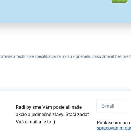
tratívne a technické špecifikácie sa môžu v priebehu času zmeniť bez p
Radi by sme Vám posielali naše
akcie a jedinečné zľavy. Stačí zadať
Váš e-mail a je to :)
Prihlásením na 
spracovaním os