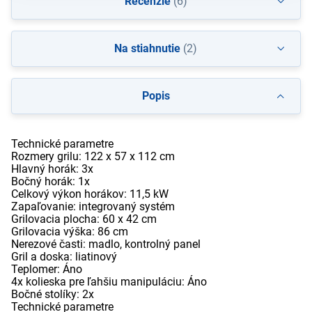
Recenzie
(6)
Na stiahnutie
(2)
Popis
Technické parametre
Rozmery grilu: 122 x 57 x 112 cm
Hlavný horák: 3x
Bočný horák: 1x
Celkový výkon horákov: 11,5 kW
Zapaľovanie: integrovaný systém
Grilovacia plocha: 60 x 42 cm
Grilovacia výška: 86 cm
Nerezové časti: madlo, kontrolný panel
Gril a doska: liatinový
Teplomer: Áno
4x kolieska pre ľahšiu manipuláciu: Áno
Bočné stolíky: 2x
Technické parametre