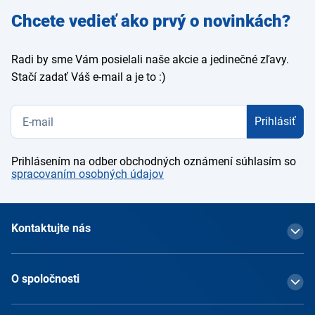
Zadajte
Chcete vedieť ako prvý o novinkách?
e-mail
Radi by sme Vám posielali naše akcie a jedinečné zľavy.
Stačí zadať Váš e-mail a je to :)
Prihlásiť
Prihlásením na odber obchodných oznámení súhlasím so
spracovaním osobných údajov
Kontaktujte nás
O spoločnosti