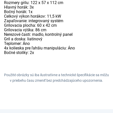
Rozmery grilu: 122 x 57 x 112 cm
Hlavný horák: 3x
Bočný horák: 1x
Celkový výkon horákov: 11,5 kW
Zapaľovanie: integrovaný systém
Grilovacia plocha: 60 x 42 cm
Grilovacia výška: 86 cm
Nerezové časti: madlo, kontrolný panel
Gril a doska: liatinový
Teplomer: Áno
4x kolieska pre ľahšiu manipuláciu: Áno
Bočné stolíky: 2x
Použité obrázky sú iba ilustratívne a technické špecifikácie sa môžu
v priebehu času zmeniť bez predchádzajúceho upozornenia.