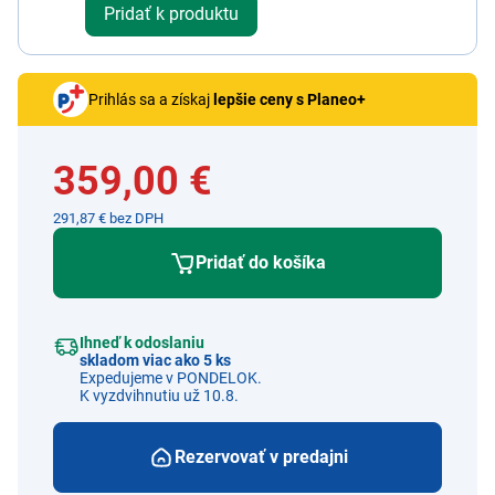
Pridať k produktu
Prihlás sa a získaj
lepšie ceny s Planeo+
359,00 €
291,87 € bez DPH
Pridať do košíka
Ihneď k odoslaniu
skladom viac ako 5 ks
Expedujeme v PONDELOK.
K vyzdvihnutiu už 10.8.
Rezervovať v predajni