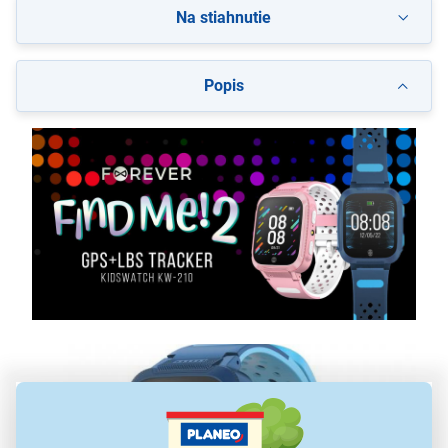
Na stiahnutie
Popis