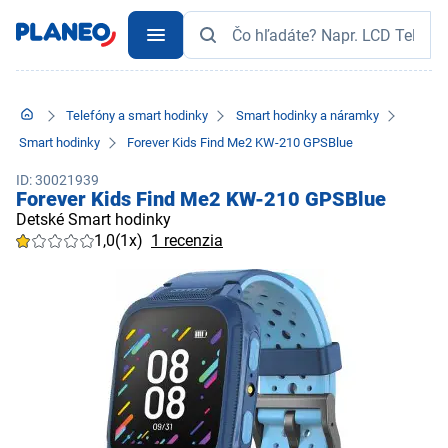
Telefóny a smart hodinky
Smart hodinky a náramky
Smart hodinky
Forever Kids Find Me2 KW-210 GPSBlue
ID: 30021939
Forever Kids Find Me2 KW-210 GPSBlue
Detské Smart hodinky
1,0
(1x)
1 recenzia