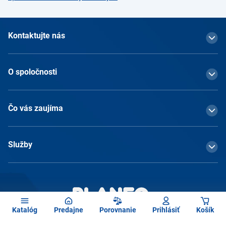
Kontaktujte nás
O spoločnosti
Čo vás zaujíma
Služby
Katalóg
Predajne
Porovnanie
Prihlásiť
Košík