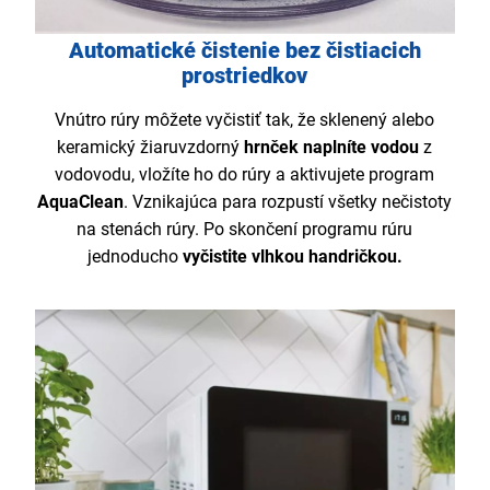
Automatické čistenie bez čistiacich
prostriedkov
Vnútro rúry môžete vyčistiť tak, že sklenený alebo
keramický žiaruvzdorný
hrnček naplníte vodou
z
vodovodu, vložíte ho do rúry a aktivujete program
AquaClean
. Vznikajúca para rozpustí všetky nečistoty
na stenách rúry. Po skončení programu rúru
jednoducho
vyčistite vlhkou handričkou.