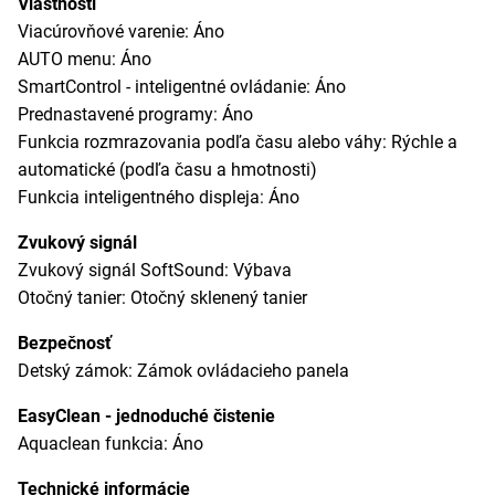
Vlastnosti
Viacúrovňové varenie: Áno
AUTO menu: Áno
SmartControl - inteligentné ovládanie: Áno
Prednastavené programy: Áno
Funkcia rozmrazovania podľa času alebo váhy: Rýchle a
automatické (podľa času a hmotnosti)
Funkcia inteligentného displeja: Áno
Zvukový signál
Zvukový signál SoftSound: Výbava
Otočný tanier: Otočný sklenený tanier
Bezpečnosť
Detský zámok: Zámok ovládacieho panela
EasyClean - jednoduché čistenie
Aquaclean funkcia: Áno
Technické informácie