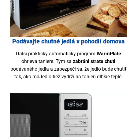
Podávajte chutné jedlá v pohodlí domova
Ďalší praktický automatický program
WarmPlate
ohrieva taniere. Tým sa
zabráni strate chuti
podávaného jedla a zabezpečí sa, že jedlo bude chutiť
tak, ako máJedlo tiež vydrží na tanieri dlhšie teplé.