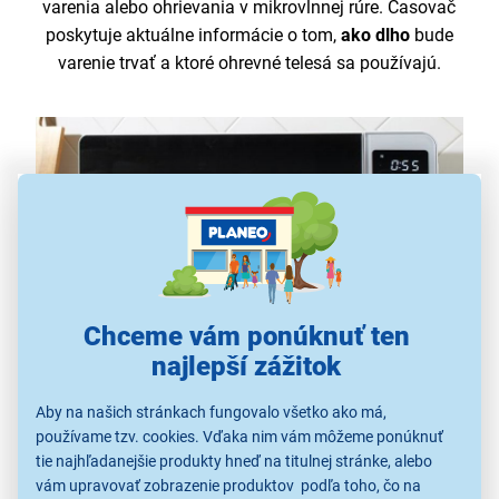
varenia alebo ohrievania v mikrovlnnej rúre. Časovač
poskytuje aktuálne informácie o tom,
ako dlho
bude
varenie trvať a ktoré ohrevné telesá sa používajú.
Chceme vám ponúknuť ten
najlepší zážitok
Aby na našich stránkach fungovalo všetko ako má,
používame tzv. cookies. Vďaka nim vám môžeme ponúknuť
Rýchly ohrev jedla
tie najhľadanejšie produkty hneď na titulnej stránke, alebo
vám upravovať zobrazenie produktov podľa toho, čo na