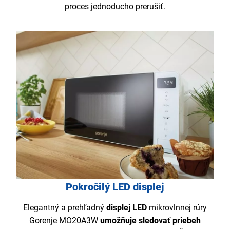
proces jednoducho prerušiť.
Pokročilý LED displej
Elegantný a prehľadný
displej LED
mikrovlnnej rúry
Gorenje MO20A3W
umožňuje sledovať priebeh