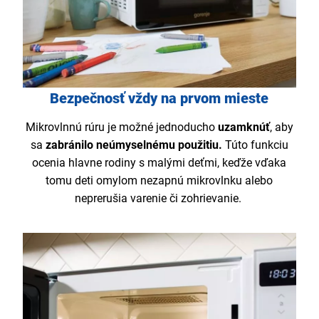
Bezpečnosť vždy na prvom mieste
Mikrovlnnú rúru je možné jednoducho
uzamknúť
, aby
sa
zabránilo neúmyselnému použitiu.
Túto funkciu
ocenia hlavne rodiny s malými deťmi, keďže vďaka
tomu deti omylom nezapnú mikrovlnku alebo
neprerušia varenie či zohrievanie.