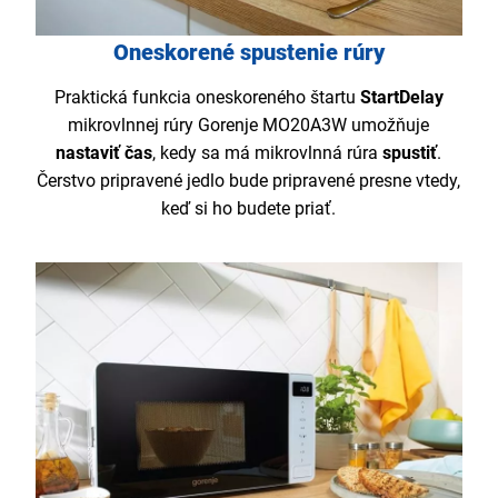
Oneskorené spustenie rúry
Praktická funkcia oneskoreného štartu
StartDelay
mikrovlnnej rúry Gorenje MO20A3W umožňuje
nastaviť čas
, kedy sa má mikrovlnná rúra
spustiť
.
Čerstvo pripravené jedlo bude pripravené presne vtedy,
keď si ho budete priať.