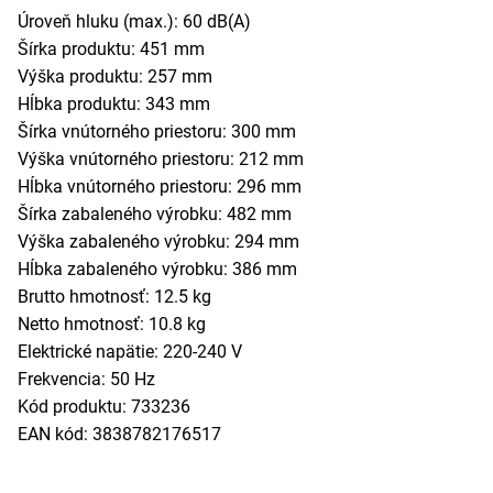
Úroveň hluku (max.): 60 dB(A)
Šírka produktu: 451 mm
Výška produktu: 257 mm
Hĺbka produktu: 343 mm
Šírka vnútorného priestoru: 300 mm
Výška vnútorného priestoru: 212 mm
Hĺbka vnútorného priestoru: 296 mm
Šírka zabaleného výrobku: 482 mm
Výška zabaleného výrobku: 294 mm
Hĺbka zabaleného výrobku: 386 mm
Brutto hmotnosť: 12.5 kg
Netto hmotnosť: 10.8 kg
Elektrické napätie: 220-240 V
Frekvencia: 50 Hz
Kód produktu: 733236
EAN kód: 3838782176517