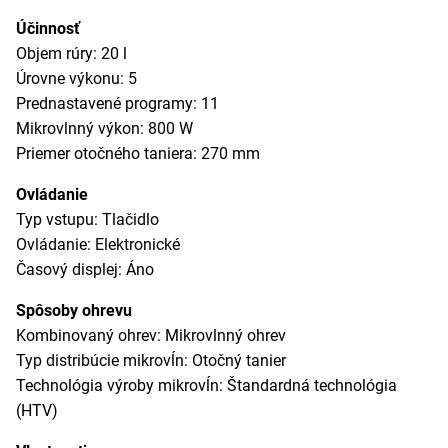
Účinnosť
Objem rúry: 20 l
Úrovne výkonu: 5
Prednastavené programy: 11
Mikrovlnný výkon: 800 W
Priemer otočného taniera: 270 mm
Ovládanie
Typ vstupu: Tlačidlo
Ovládanie: Elektronické
Časový displej: Áno
Spôsoby ohrevu
Kombinovaný ohrev: Mikrovlnný ohrev
Typ distribúcie mikrovĺn: Otočný tanier
Technológia výroby mikrovĺn: Štandardná technológia
(HTV)