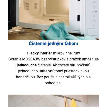
Čistenie jedným ťahom
Hladký interiér
mikrovlnnej rúry
Gorenje MO20A3W bez výstupkov a drážok umožňuje
jednoduché
čistenie. Ak chcete rúru vyčistiť,
jednoducho utrite vnútorný priestor vlhkou
handričkou. Bez použitia chemikálií, rýchlo a
pohodlne.