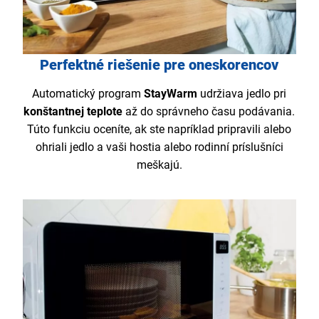
Perfektné riešenie pre oneskorencov
Automatický program
StayWarm
udržiava jedlo pri
konštantnej teplote
až do správneho času podávania.
Túto funkciu oceníte, ak ste napríklad pripravili alebo
ohriali jedlo a vaši hostia alebo rodinní príslušníci
meškajú.