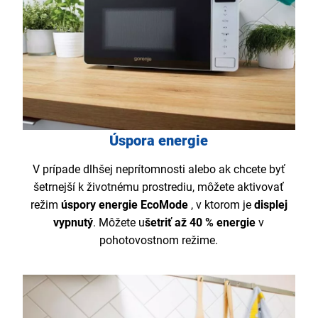
Úspora energie
V prípade dlhšej neprítomnosti alebo ak chcete byť
šetrnejší k životnému prostrediu, môžete aktivovať
režim
úspory energie EcoMode
, v ktorom je
displej
vypnutý
. Môžete u
šetriť až 40 % energie
v
pohotovostnom režime.