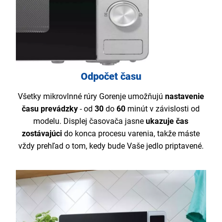
Odpočet času
Všetky mikrovlnné rúry Gorenje umožňujú
nastavenie
času prevádzky
- od
30
do
60
minút v závislosti od
modelu. Displej časovača jasne
ukazuje čas
zostávajúci
do konca procesu varenia, takže máste
vždy prehľad o tom, kedy bude Vaše jedlo priptavené.