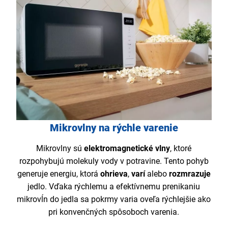
Mikrovlny na rýchle varenie
Mikrovlny sú
elektromagnetické vlny
, ktoré
rozpohybujú molekuly vody v potravine. Tento pohyb
generuje energiu, ktorá
ohrieva
,
varí
alebo
rozmrazuje
jedlo. Vďaka rýchlemu a efektívnemu prenikaniu
mikrovĺn do jedla sa pokrmy varia oveľa rýchlejšie ako
pri konvenčných spôsoboch varenia.