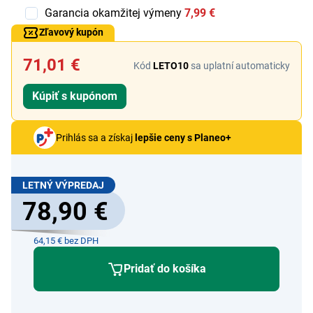
Garancia okamžitej výmeny
7,99 €
Zľavový kupón
71,01 €
Kód
LETO10
sa uplatní automaticky
Kúpiť s kupónom
Prihlás sa a získaj
lepšie ceny s Planeo+
LETNÝ VÝPREDAJ
78,90 €
64,15 € bez DPH
Pridať do košíka