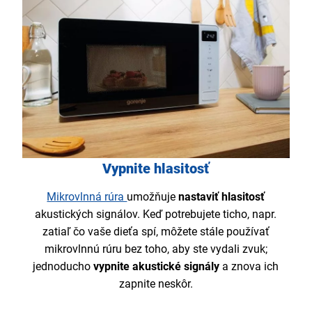
Vypnite hlasitosť
Mikrovlnná rúra
umožňuje
nastaviť hlasitosť
akustických signálov. Keď potrebujete ticho, napr.
zatiaľ čo vaše dieťa spí, môžete stále používať
mikrovlnnú rúru bez toho, aby ste vydali zvuk;
jednoducho
vypnite akustické signály
a znova ich
zapnite neskôr.