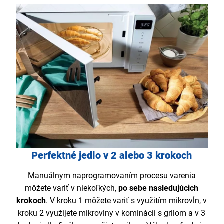
Perfektné jedlo v 2 alebo 3 krokoch
Manuálnym naprogramovaním procesu varenia
môžete variť v niekoľkých,
po sebe nasledujúcich
krokoch
. V kroku 1 môžete variť s využitím mikrovĺn, v
kroku 2 využijete mikrovlny v kominácii s grilom a v 3