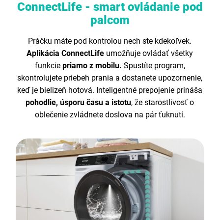
ConnectLife - smart ovládanie pod
palcom
Práčku máte pod kontrolou nech ste kdekoľvek.
Aplikácia ConnectLife
umožňuje ovládať všetky
funkcie
priamo z mobilu.
Spustíte program,
skontrolujete priebeh prania a dostanete upozornenie,
keď je bielizeň hotová. Inteligentné prepojenie prináša
pohodlie, úsporu času a istotu
, že starostlivosť o
oblečenie zvládnete doslova na pár ťuknutí.