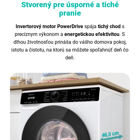
Stvorený pre úsporné a tiché
pranie
Invertorový motor PowerDrive
spája
tichý chod
s
precíznym výkonom a
energetickou efektivitou
. S
dlhou životnosťou prináša do vášho domova pokoj,
istotu a čistotu, na ktorú sa môžete spoľahnúť deň čo
deň.