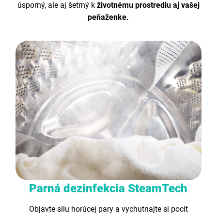
úsporný, ale aj šetrný k
životnému prostrediu aj vašej
peňaženke.
Parná dezinfekcia SteamTech
Objavte silu horúcej pary a vychutnajte si pocit