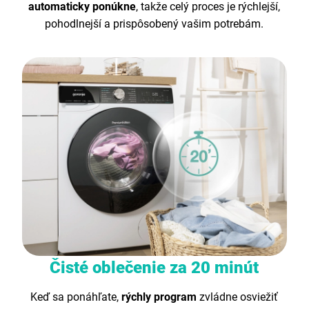
automaticky ponúkne
, takže celý proces je rýchlejší,
pohodlnejší a prispôsobený vašim potrebám.
Čisté oblečenie za 20 minút
Keď sa ponáhľate,
rýchly program
zvládne osviežiť