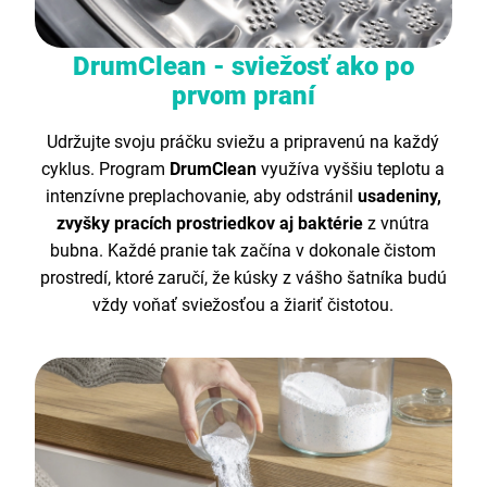
DrumClean - sviežosť ako po
prvom praní
Udržujte svoju práčku sviežu a pripravenú na každý
cyklus. Program
DrumClean
využíva vyššiu teplotu a
intenzívne preplachovanie, aby odstránil
usadeniny,
zvyšky pracích prostriedkov aj baktérie
z vnútra
bubna. Každé pranie tak začína v dokonale čistom
prostredí, ktoré zaručí, že kúsky z vášho šatníka budú
vždy voňať sviežosťou a žiariť čistotou.