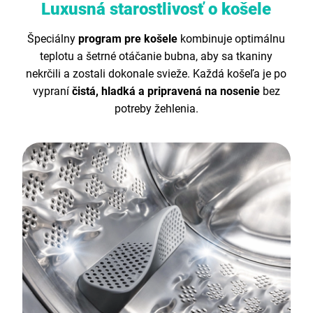
Luxusná starostlivosť o košele
Špeciálny
program pre košele
kombinuje optimálnu
teplotu a šetrné otáčanie bubna, aby sa tkaniny
nekrčili a zostali dokonale svieže. Každá košeľa je po
vypraní
čistá, hladká a pripravená na nosenie
bez
potreby žehlenia.