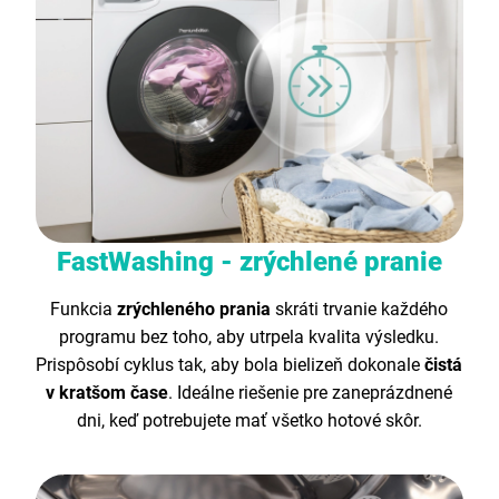
FastWashing - zrýchlené pranie
Funkcia
zrýchleného prania
skráti trvanie každého
programu bez toho, aby utrpela kvalita výsledku.
Prispôsobí cyklus tak, aby bola bielizeň dokonale
čistá
v kratšom čase
. Ideálne riešenie pre zaneprázdnené
dni, keď potrebujete mať všetko hotové skôr.