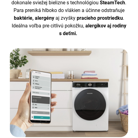
dokonale sviežej bielizne s technológiou
SteamTech
.
Para preniká hlboko do vlákien a účinne odstraňuje
baktérie, alergény
aj zvyšky
pracieho prostriedku
.
Ideálna voľba pre citlivú pokožku,
alergikov aj rodiny
s deťmi.