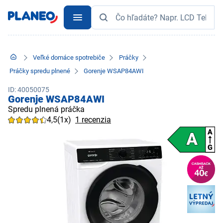
Veľké domáce spotrebiče
Práčky
Práčky spredu plnené
Gorenje WSAP84AWI
ID: 40050075
Gorenje WSAP84AWI
Spredu plnená práčka
4,5
(1x)
1 recenzia