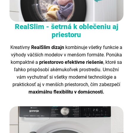
RealSlim - šetrná k oblečeniu aj
priestoru
Kreatívny
RealSlim dizajn
kombinuje všetky funkcie a
výhody väčších modelov v menšom formáte. Ponúka
kompaktné a
priestorovo efektívne riešenie
, ktoré sa
ľahko prispôsobí akémukoľvek prostrediu. Umožní
vám vychutnať si všetky moderné technológie a
praktickosť aj v menších priestoroch, čím zabezpečí
maximálnu flexibilitu v domácnosti.