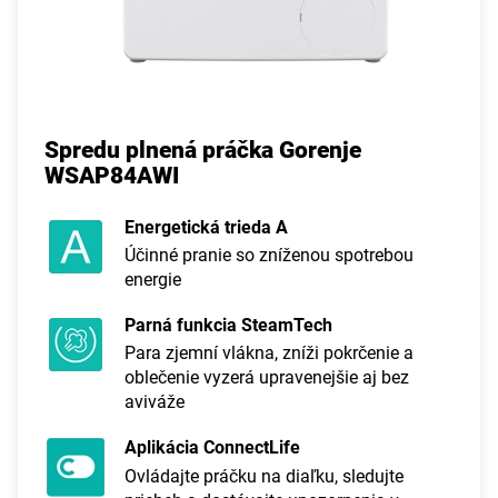
Spredu plnená práčka Gorenje
WSAP84AWI
Energetická trieda A
Účinné pranie so zníženou spotrebou
energie
Parná funkcia SteamTech
Para zjemní vlákna, zníži pokrčenie a
oblečenie vyzerá upravenejšie aj bez
aviváže
Aplikácia ConnectLife
Ovládajte práčku na diaľku, sledujte