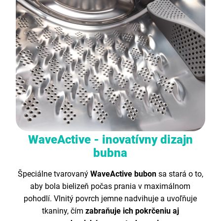
WaveActive - inovatívny dizajn
bubna
Špeciálne tvarovaný
WaveActive bubon
sa stará o to,
aby bola bielizeň počas prania v maximálnom
pohodlí. Vlnitý povrch jemne nadvihuje a uvoľňuje
tkaniny, čím
zabraňuje ich pokrčeniu aj