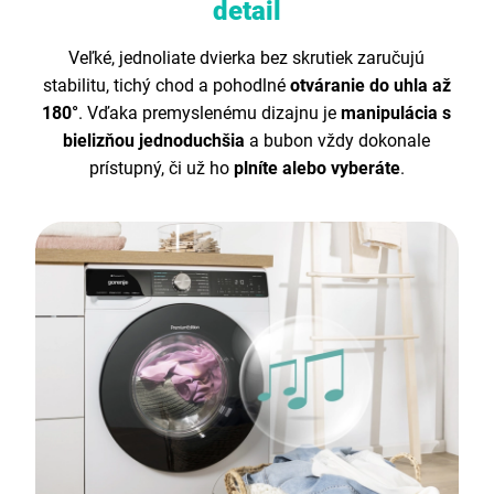
detail
Veľké, jednoliate dvierka bez skrutiek zaručujú
stabilitu, tichý chod a pohodlné
otváranie do uhla až
180°
. Vďaka premyslenému dizajnu je
manipulácia s
bielizňou jednoduchšia
a bubon vždy dokonale
prístupný, či už ho
plníte alebo vyberáte
.