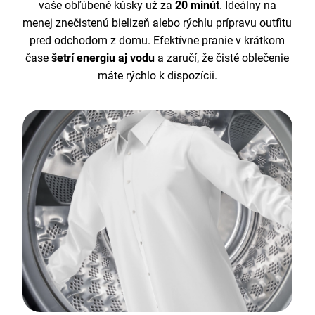
vaše obľúbené kúsky už za
20 minút
. Ideálny na
menej znečistenú bielizeň alebo rýchlu prípravu outfitu
pred odchodom z domu. Efektívne pranie v krátkom
čase
šetrí energiu aj vodu
a zaručí, že čisté oblečenie
máte rýchlo k dispozícii.