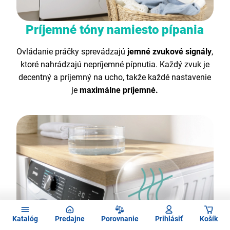
Príjemné tóny namiesto pípania
Ovládanie práčky sprevádzajú
jemné zvukové signály
,
ktoré nahrádzajú nepríjemné pípnutia. Každý zvuk je
decentný a príjemný na ucho, takže každé nastavenie
je
maximálne príjemné.
Katalóg
Predajne
Porovnanie
Prihlásiť
Košík