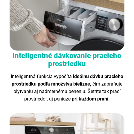
Inteligentné dávkovanie pracieho
prostriedku
Inteligentná funkcia vypočíta
ideálnu dávku pracieho
prostriedku podľa množstva bielizne,
čím zabraňuje
plytvaniu aj nadmernému peneniu. Šetríte tak prací
prostriedok aj peniaze
pri každom praní.