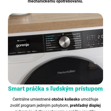
mechanickému opotrebovaniu.
Smart práčka s ľudským prístupom
Centrálne umiestnené
otočné koliesko
umožňuje
zvoliť program jediným pohybom,
prehľadný displej