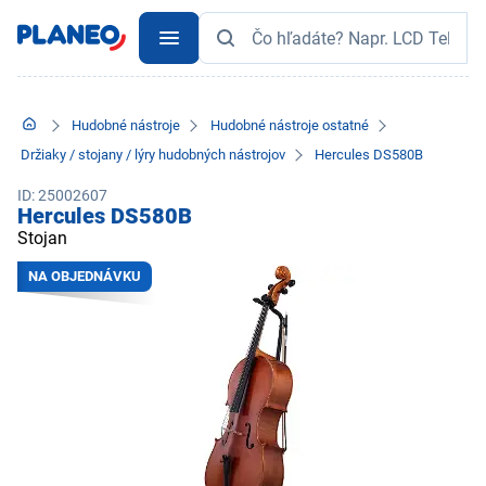
Hudobné nástroje
Hudobné nástroje ostatné
Držiaky / stojany / lýry hudobných nástrojov
Hercules DS580B
ID: 25002607
Hercules DS580B
Stojan
NA OBJEDNÁVKU