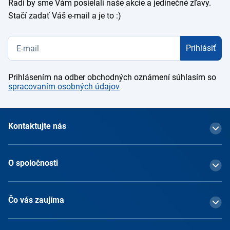
Radi by sme Vám posielali naše akcie a jedinečné zľavy.
Stačí zadať Váš e-mail a je to :)
Prihlásiť
Prihlásením na odber obchodných oznámení súhlasím so
spracovaním osobných údajov
Kontaktujte nás
O spoločnosti
Čo vás zaujíma