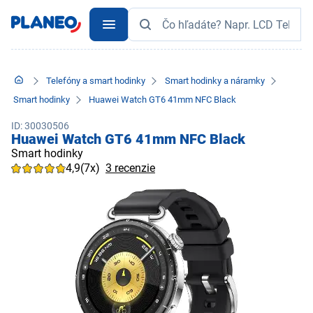
Telefóny a smart hodinky
Smart hodinky a náramky
Smart hodinky
Huawei Watch GT6 41mm NFC Black
ID: 30030506
Huawei Watch GT6 41mm NFC Black
Smart hodinky
4,9
(7x)
3 recenzie