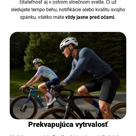
čitateľnosť aj v ostrom slnečnom svetle. Či už
sledujete tempo behu, notifikácie alebo kvalitu svojho
spánku, všetko máte
vždy jasne pred očami.
Prekvapujúca vytrvalosť