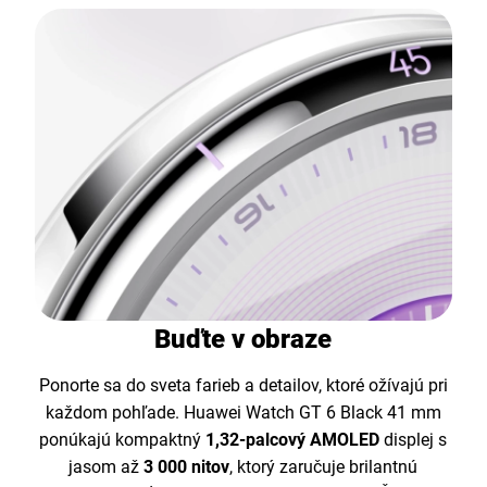
Buďte v obraze
Ponorte sa do sveta farieb a detailov, ktoré ožívajú pri
každom pohľade. Huawei Watch GT 6 Black 41 mm
ponúkajú kompaktný
1,32-palcový AMOLED
displej s
jasom až
3 000 nitov
, ktorý zaručuje brilantnú